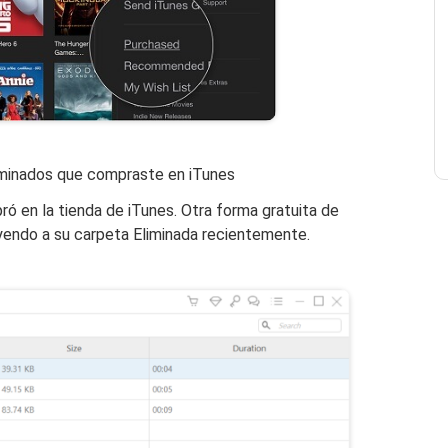
iminados que compraste en iTunes
ó en la tienda de iTunes. Otra forma gratuita de
endo a su carpeta Eliminada recientemente.