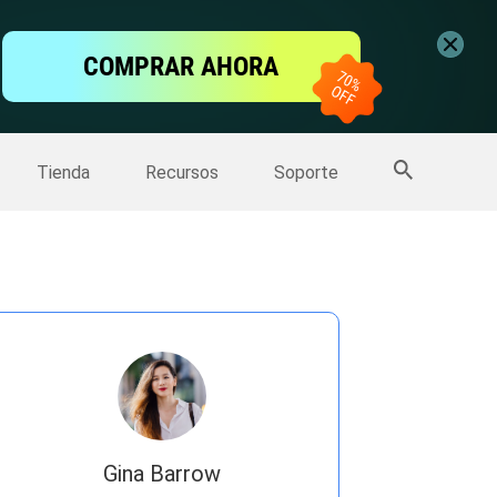
ntalla
COMPRAR AHORA
one
>>
Más productos
Tienda
Recursos
Soporte
Gina Barrow