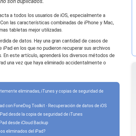
 no son duplicados.
"
acta a todos los usuarios de iOS, especialmente a
 Con las características combinadas de iPhone y Mac,
mas tabletas mejor utilizadas.
érdida de datos. Hay una gran cantidad de casos de
e iPad en los que no pudieron recuperar sus archivos
. En este artículo, aprenderá los diversos métodos de
iPad una vez que haya eliminado accidentalmente o
ntemente eliminadas, iTunes y copias de seguridad de
iPad con FoneDog Toolkit - Recuperación de datos de iOS
iPad desde la copia de seguridad de iTunes
 iPad desde iCloud Backup
eos eliminados del iPad?