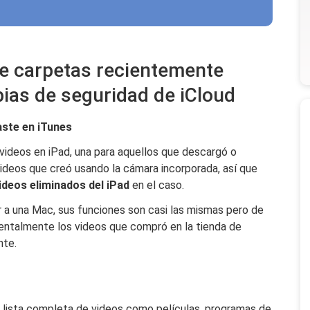
de carpetas recientemente
pias de seguridad de iCloud
ste en iTunes
ideos en iPad, una para aquellos que descargó o
videos que creó usando la cámara incorporada, así que
ideos eliminados del iPad
en el caso.
r a una Mac, sus funciones son casi las mismas pero de
entalmente los videos que compró en la tienda de
nte.
 la lista completa de videos como películas, programas de