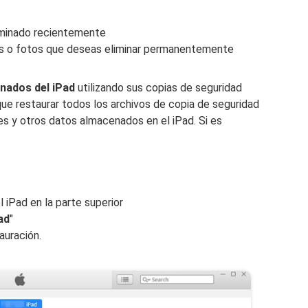
iminado recientemente
eos o fotos que deseas eliminar permanentemente
inados del iPad
utilizando sus copias de seguridad
ue restaurar todos los archivos de copia de seguridad
es y otros datos almacenados en el iPad. Si es
l iPad en la parte superior
ad
"
auración.