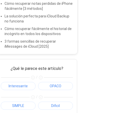
Cómo recuperar notas perdidas de iPhone
fácilmente [3 métodos]
La solución perfecta para iCloud Backup
no funciona
Cómo recuperar fácilmente el historial de
incógnito en todos los dispositivos
3 formas sencillas de recuperar
iMessages de iCloud [2025]
¿Qué le parece este artículo?
/
Interesante
OPACO
/
SIMPLE
Dificil