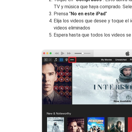
TV y música que haya comprado. Sele
Prensa "
No en este iPad
"
Elija los videos que desee y toque el 
videos eliminados
Espera hasta que todos los videos se 