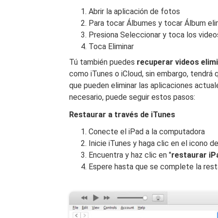
Abrir la aplicación de fotos
Para tocar Álbumes y tocar Álbum el
Presiona Seleccionar y toca los vid
Toca Eliminar
Tú también puedes
recuperar videos elim
como iTunes o iCloud, sin embargo, tendrá q
que pueden eliminar las aplicaciones actual
necesario, puede seguir estos pasos:
Restaurar a través de iTunes
Conecte el iPad a la computadora
Inicie iTunes y haga clic en el icono de
Encuentra y haz clic en "
restaurar iP
Espere hasta que se complete la rest