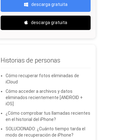
descarga gratuita
descarga gratuita
Historias de personas
Cómo recuperar fotos eliminadas de
iCloud
Cómo acceder a archivos y datos
eliminados recientemente [ANDROID +
iOS]
¿Cómo comprobar tus llamadas recientes
en el historial del iPhone?
SOLUCIONADO: ¿Cuánto tiempo tarda el
modo de recuperación de iPhone?