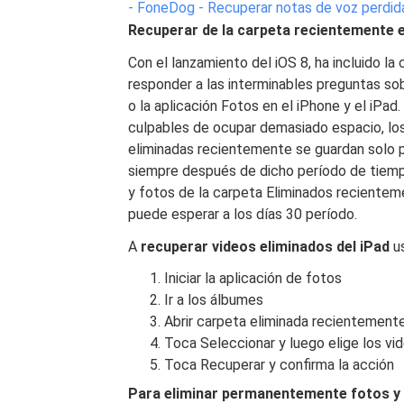
- FoneDog - Recuperar notas de voz perdi
Recuperar de la carpeta recientemente 
Con el lanzamiento del iOS 8, ha incluido la 
responder a las interminables preguntas so
o la aplicación Fotos en el iPhone y el iPad
culpables de ocupar demasiado espacio, lo
eliminadas recientemente se guardan solo p
siempre después de dicho período de tiem
y fotos de la carpeta Eliminados recientem
puede esperar a los días 30 período.
A
recuperar videos eliminados del iPad
us
Iniciar la aplicación de fotos
Ir a los álbumes
Abrir carpeta eliminada recientement
Toca Seleccionar y luego elige los v
Toca Recuperar y confirma la acción
Para eliminar permanentemente fotos y 