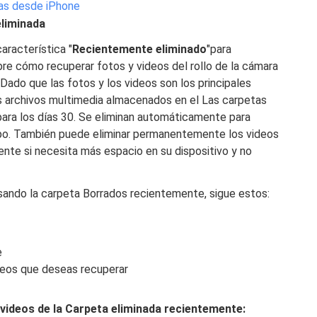
das desde iPhone
eliminada
característica "
Recientemente eliminado
"para
bre cómo recuperar fotos y videos del rollo de la cámara
. Dado que las fotos y los videos son los principales
s archivos multimedia almacenados en el Las carpetas
ara los días 30. Se eliminan automáticamente para
po. También puede eliminar permanentemente los videos
ente si necesita más espacio en su dispositivo y no
ando la carpeta Borrados recientemente, sigue estos:
e
ideos que deseas recuperar
videos de la Carpeta eliminada recientemente: