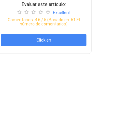
Evaluar este artículo:
Excellent
Comentarios:
4.6
/ 5 (Basado en:
61
El
número de comentarios)
Click en