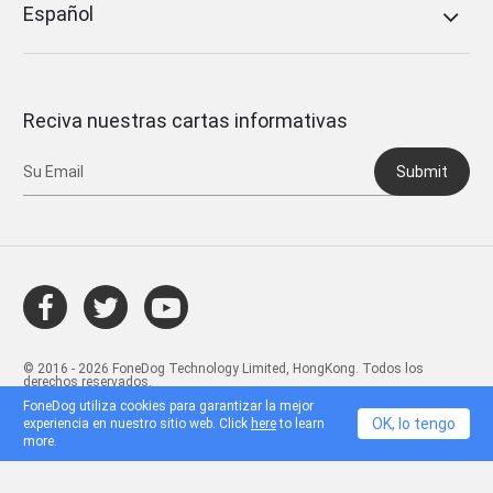
Español
Reciva nuestras cartas informativas
Submit
© 2016 - 2026 FoneDog Technology Limited, HongKong. Todos los
derechos reservados.
FoneDog utiliza cookies para garantizar la mejor
OK, lo tengo
experiencia en nuestro sitio web. Click
here
to learn
more.