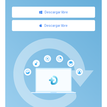
Descargar libre
Descargar libre