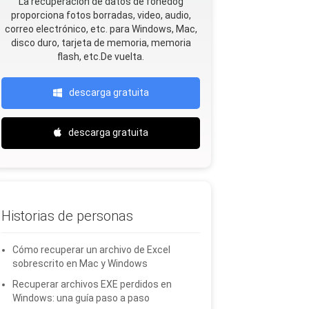
La recuperación de datos de fonedog
proporciona fotos borradas, video, audio,
correo electrónico, etc. para Windows, Mac,
disco duro, tarjeta de memoria, memoria
flash, etc.De vuelta.
descarga gratuita
descarga gratuita
Historias de personas
Cómo recuperar un archivo de Excel
sobrescrito en Mac y Windows
Recuperar archivos EXE perdidos en
Windows: una guía paso a paso