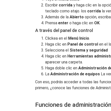
Escribir
corrida
y haga clic en la opc
teclado como atajo. los
corrida
la ve
Además de la
Abierto
opción, escrib
Prensa
enter
o haga clic en
OK
.
A través del panel de control
Clickea en el
Menú Inicio
.
Haga clic en
Panel de control
en el l
Selecciona el
Sistema y seguridad
Haga clic en
Herramientas administ
aparecer una carpeta.
Haga doble clic en
Administración d
La
Administración de equipos
La ven
Con eso, podrás acceder a todas las func
primero, ¿conoce las funciones de Administ
Funciones de administración