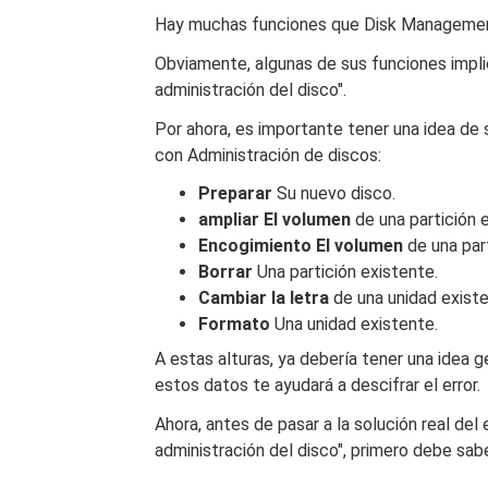
Hay muchas funciones que Disk Managemen
Obviamente, algunas de sus funciones implic
administración del disco".
Por ahora, es importante tener una idea de 
con Administración de discos:
Preparar
Su nuevo disco.
ampliar
El volumen
de una partición 
Encogimiento
El volumen
de una part
Borrar
Una partición existente.
Cambiar la letra
de una unidad existe
Formato
Una unidad existente.
A estas alturas, ya debería tener una idea 
estos datos te ayudará a descifrar el error.
Ahora, antes de pasar a la solución real del
administración del disco", primero debe sab