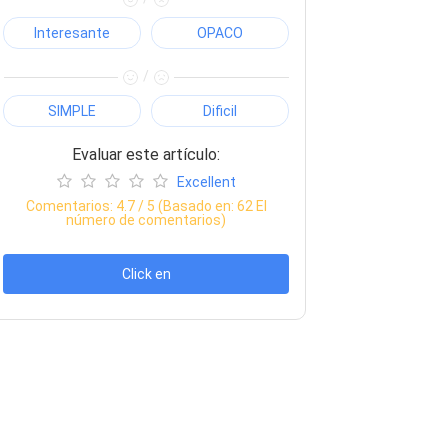
Interesante
OPACO
/
SIMPLE
Dificil
Evaluar este artículo:
Excellent
Comentarios:
4.7
/ 5 (Basado en:
62
El
número de comentarios)
Click en