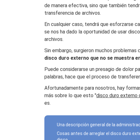
de manera efectiva, sino que también tendr
transferencia de archivos.
En cualquier caso, tendrá que esforzarse c
se nos ha dado la oportunidad de usar discos
archivos.
Sin embargo, surgieron muchos problemas c
disco duro externo que no se muestra en
Puede considerarse un presagio de dolor pa
palabras, hace que el proceso de transfere
Afortunadamente para nosotros, hay formas 
más sobre lo que esto "
disco duro externo 
es.
Una descripción general de la administra
Cosas antes de arreglar el disco duro ext
disco