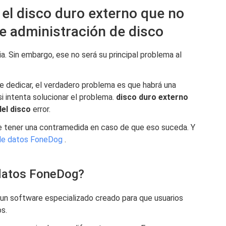
 el disco duro externo que no
de administración de disco
a. Sin embargo, ese no será su principal problema al
ue dedicar, el verdadero problema es que habrá una
si intenta solucionar el problema.
disco duro externo
del disco
error.
e tener una contramedida en caso de que eso suceda. Y
de datos FoneDog
.
 datos FoneDog?
n software especializado creado para que usuarios
s.