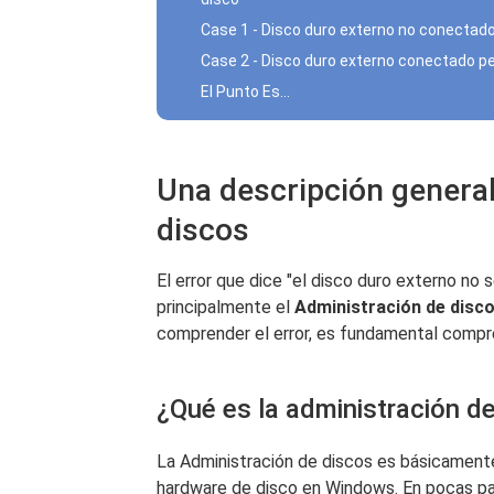
Case 1 - Disco duro externo no conectad
Case 2 - Disco duro externo conectado p
El Punto Es...
Una descripción general
discos
El error que dice "el disco duro externo no 
principalmente el
Administración de disc
comprender el error, es fundamental comp
¿Qué es la administración d
La Administración de discos es básicamente
hardware de disco en Windows. En pocas pal