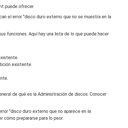
t puede ofrecer.
an el error "disco duro externo que no se muestra en la
sus funciones. Aquí hay una lista de lo que puede hacer
existente.
ición existente.
nte.
general de qué es la Administración de discos. Conocer
 error "disco duro externo que no aparece en la
er cómo prepararse para lo peor.