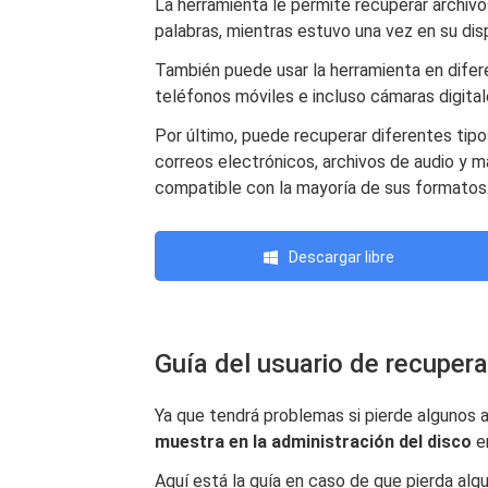
La herramienta le permite recuperar archiv
palabras, mientras estuvo una vez en su disp
También puede usar la herramienta en difer
teléfonos móviles e incluso cámaras digital
Por último, puede recuperar diferentes ti
correos electrónicos, archivos de audio y
compatible con la mayoría de sus formatos
Descargar libre
Guía del usuario de recupe
Ya que tendrá problemas si pierde algunos ar
muestra en la administración del disco
e
Aquí está la guía en caso de que pierda alg