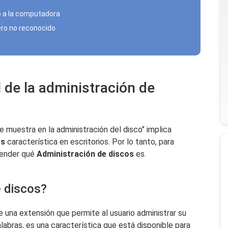
o a la computadora
ero no reconocido
 de la administración de
se muestra en la administración del disco" implica
os
característica en escritorios. Por lo tanto, para
render qué
Administración de discos
es.
e discos?
 una extensión que permite al usuario administrar su
abras, es una característica que está disponible para