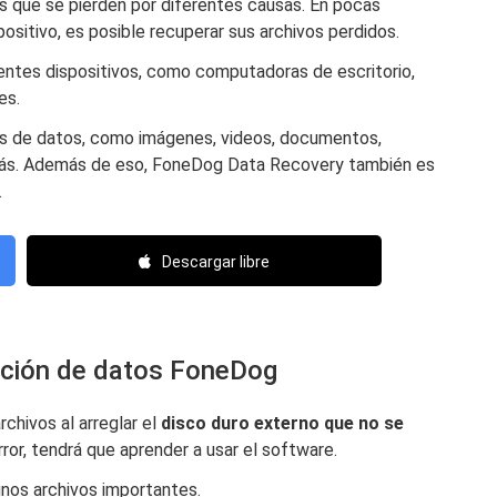
os que se pierden por diferentes causas. En pocas
ositivo, es posible recuperar sus archivos perdidos.
entes dispositivos, como computadoras de escritorio,
es.
pos de datos, como imágenes, videos, documentos,
 más. Además de eso, FoneDog Data Recovery también es
.
Descargar libre
ración de datos FoneDog
chivos al arreglar el
disco duro externo que no se
rror, tendrá que aprender a usar el software.
unos archivos importantes.