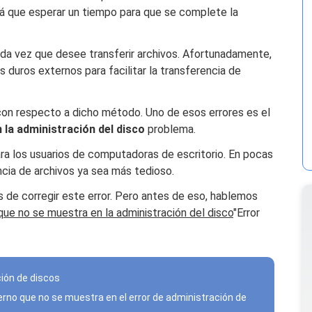
á que esperar un tiempo para que se complete la
ada vez que desee transferir archivos. Afortunadamente,
 duros externos para facilitar la transferencia de
on respecto a dicho método. Uno de esos errores es el
 la administración del disco
problema.
ra los usuarios de computadoras de escritorio. En pocas
ncia de archivos ya sea más tedioso.
de corregir este error. Pero antes de eso, hablemos
que no se muestra en la administración del disco
"Error
ción de discos
erno que no se muestra en el error de administración de