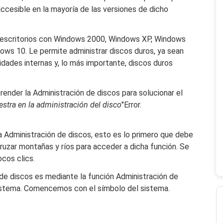
accesible en la mayoría de las versiones de dicho
 escritorios con Windows 2000, Windows XP, Windows
ows 10. Le permite administrar discos duros, ya sean
idades internas y, lo más importante, discos duros
nder la Administración de discos para solucionar el
stra en la administración del disco
"Error.
 Administración de discos, esto es lo primero que debe
ruzar montañas y ríos para acceder a dicha función. Se
cos clics.
de discos es mediante la función Administración de
istema. Comencemos con el símbolo del sistema.