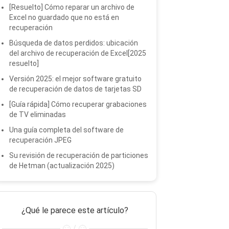
[Resuelto] Cómo reparar un archivo de
Excel no guardado que no está en
recuperación
Búsqueda de datos perdidos: ubicación
del archivo de recuperación de Excel[2025
resuelto]
Versión 2025: el mejor software gratuito
de recuperación de datos de tarjetas SD
[Guía rápida] Cómo recuperar grabaciones
de TV eliminadas
Una guía completa del software de
recuperación JPEG
Su revisión de recuperación de particiones
de Hetman (actualización 2025)
¿Qué le parece este artículo?
/