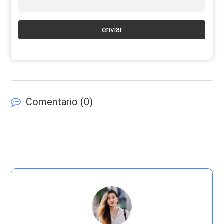
enviar
Comentario (
0
)