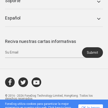
Soporte
Español
Reciva nuestras cartas informativas
Submit
© 2016 - 2026 FoneDog Technology Limited, HongKong. Todos los
derechos reservados.
FoneDog utiliza cookies para garantizar la mejor
OK, lo tengo
experiencia en nuestro sitio web. Click
here
to learn