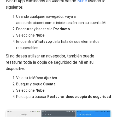
WhatsApp eliminados en Xiaomi desde
Nube
usando lo
siguiente:
Usando cualquier navegador, vaya a
accounts.xiaomi.com e inicie sesión con su cuenta Mi
Encontrar y hacer clic
Producto
Seleccione
Nube
Encuentra
Whatsapp
de la lista de sus elementos
recuperables
Si no desea utilizar un navegador, también puede
restaurar toda la copia de seguridad de Mi en su
dispositivo.
Ve a tu teléfono
Ajustes
Busque y toque
Cuenta
Seleccione
Nube
Pulsa para buscar
Restaurar desde copia de seguridad