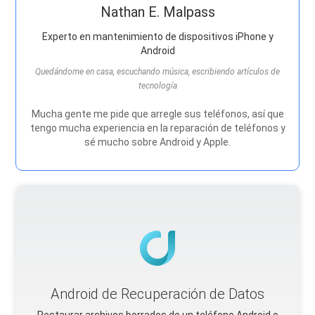
Nathan E. Malpass
Experto en mantenimiento de dispositivos iPhone y
Android
Quedándome en casa, escuchando música, escribiendo artículos de
tecnología
Mucha gente me pide que arregle sus teléfonos, así que
tengo mucha experiencia en la reparación de teléfonos y
sé mucho sobre Android y Apple.
Android de Recuperación de Datos
Restaurar archivos borrados de un teléfono Android o