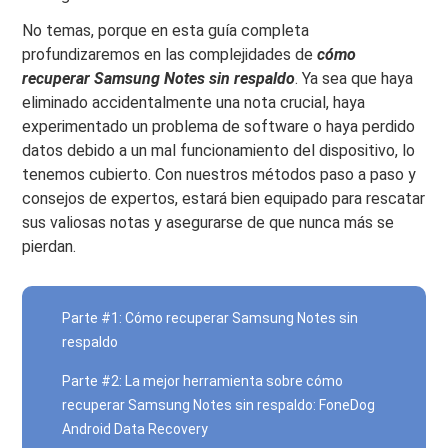
No temas, porque en esta guía completa
profundizaremos en las complejidades de
cómo
recuperar Samsung Notes sin respaldo
. Ya sea que haya
eliminado accidentalmente una nota crucial, haya
experimentado un problema de software o haya perdido
datos debido a un mal funcionamiento del dispositivo, lo
tenemos cubierto. Con nuestros métodos paso a paso y
consejos de expertos, estará bien equipado para rescatar
sus valiosas notas y asegurarse de que nunca más se
pierdan.
Parte #1: Cómo recuperar Samsung Notes sin
respaldo
Parte #2: La mejor herramienta sobre cómo
recuperar Samsung Notes sin respaldo: FoneDog
Android Data Recovery