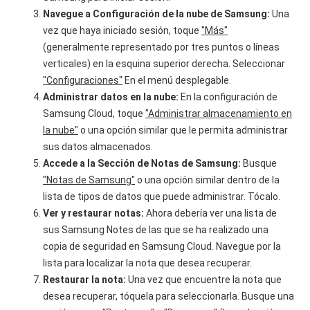
Navegue a Configuración de la nube de Samsung:
Una
vez que haya iniciado sesión, toque
"Más"
(generalmente representado por tres puntos o líneas
verticales) en la esquina superior derecha. Seleccionar
"Configuraciones"
En el menú desplegable.
Administrar datos en la nube:
En la configuración de
Samsung Cloud, toque
"Administrar almacenamiento en
la nube"
o una opción similar que le permita administrar
sus datos almacenados.
Accede a la Sección de Notas de Samsung:
Busque
"Notas de Samsung"
o una opción similar dentro de la
lista de tipos de datos que puede administrar. Tócalo.
Ver y restaurar notas:
Ahora debería ver una lista de
sus Samsung Notes de las que se ha realizado una
copia de seguridad en Samsung Cloud. Navegue por la
lista para localizar la nota que desea recuperar.
Restaurar la nota:
Una vez que encuentre la nota que
desea recuperar, tóquela para seleccionarla. Busque una