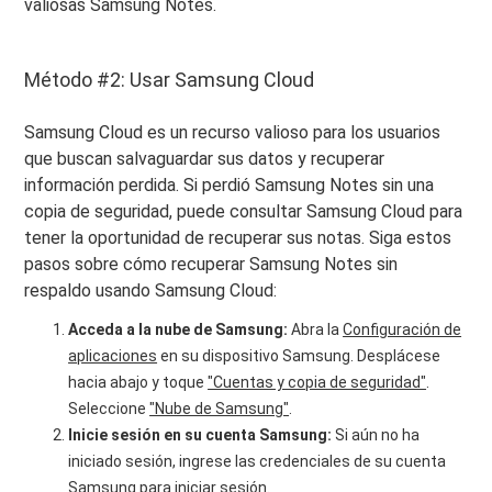
valiosas Samsung Notes.
Método #2: Usar Samsung Cloud
Samsung Cloud es un recurso valioso para los usuarios
que buscan salvaguardar sus datos y recuperar
información perdida. Si perdió Samsung Notes sin una
copia de seguridad, puede consultar Samsung Cloud para
tener la oportunidad de recuperar sus notas. Siga estos
pasos sobre cómo recuperar Samsung Notes sin
respaldo usando Samsung Cloud:
Acceda a la nube de Samsung:
Abra la
Configuración de
aplicaciones
en su dispositivo Samsung. Desplácese
hacia abajo y toque
"Cuentas y copia de seguridad"
.
Seleccione
"Nube de Samsung"
.
Inicie sesión en su cuenta Samsung:
Si aún no ha
iniciado sesión, ingrese las credenciales de su cuenta
Samsung para iniciar sesión.