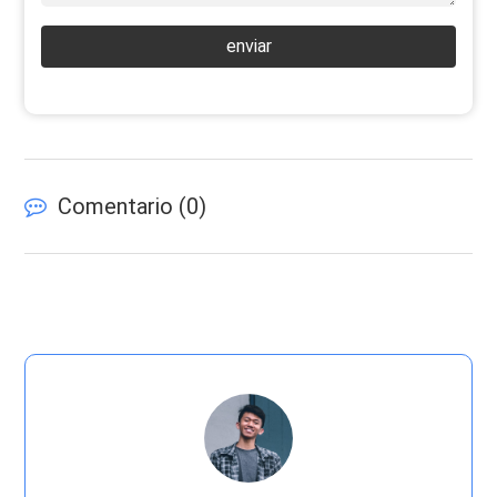
enviar
Comentario (
0
)