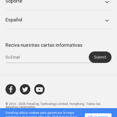
Soporte
Español
Reciva nuestras cartas informativas
Submit
© 2016 - 2026 FoneDog Technology Limited, HongKong. Todos los
derechos reservados.
FoneDog utiliza cookies para garantizar la mejor