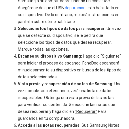
Samsung a su computadora usando un cable USB.
Asegúrese de que el USB
depuración
está habilitado en
su dispositivo. De lo contrario, recibirá instrucciones en
pantalla sobre cómo habilitarlo.
Seleccione los tipos de datos para recuperar:
Una vez
que se detecte su dispositivo, se le pedirá que
seleccione los tipos de datos que desea recuperar.
Marque todas las opciones.
Escanee su dispositivo Samsung:
Haga clic
"Siguiente"
para iniciar el proceso de escaneo. FoneDog escaneará
minuciosamente su dispositivo en busca de los tipos de
datos seleccionados.
Vista previa y recuperación de notas de Samsung:
Una
vez completado el escaneo, verá una lista de datos
recuperables. Obtenga una vista previa de las notas
para verificar su contenido. Seleccione las notas que
desea recuperar y haga clic en
"Recuperar"
Para
guardarlos en tu computadora.
Acceda a las notas recuperadas:
Sus Samsung Notes