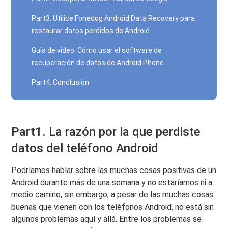
Part3. Utilice Fonedog Android Data Recovery para
restaurar datos perdidos de Android
Guía de video: Cómo usar el software de
recuperación de datos de Android Phone
Part4. Conclusión
Part1. La razón por la que perdiste
datos del teléfono Android
Podríamos hablar sobre las muchas cosas positivas de un
Android durante más de una semana y no estaríamos ni a
medio camino, sin embargo, a pesar de las muchas cosas
buenas que vienen con los teléfonos Android, no está sin
algunos problemas aquí y allá. Entre los problemas se