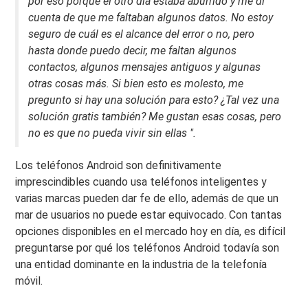
por eso porque el otro día estaba aburrido y me di
cuenta de que me faltaban algunos datos. No estoy
seguro de cuál es el alcance del error o no, pero
hasta donde puedo decir, me faltan algunos
contactos, algunos mensajes antiguos y algunas
otras cosas más. Si bien esto es molesto, me
pregunto si hay una solución para esto? ¿Tal vez una
solución gratis también? Me gustan esas cosas, pero
no es que no pueda vivir sin ellas ".
Los teléfonos Android son definitivamente
imprescindibles cuando usa teléfonos inteligentes y
varias marcas pueden dar fe de ello, además de que un
mar de usuarios no puede estar equivocado. Con tantas
opciones disponibles en el mercado hoy en día, es difícil
preguntarse por qué los teléfonos Android todavía son
una entidad dominante en la industria de la telefonía
móvil.