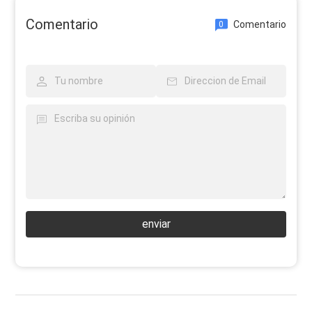
Comentario
Comentario
0
enviar