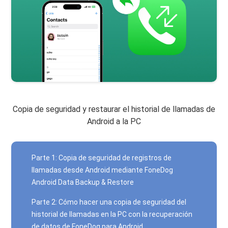
Copia de seguridad y restaurar el historial de llamadas de
Android a la PC
Parte 1: Copia de seguridad de registros de
llamadas desde Android mediante FoneDog
Android Data Backup & Restore
Parte 2: Cómo hacer una copia de seguridad del
historial de llamadas en la PC con la recuperación
de datos de FoneDog para Android