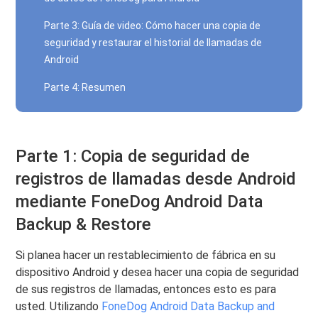
Parte 3: Guía de video: Cómo hacer una copia de
seguridad y restaurar el historial de llamadas de
Android
Parte 4: Resumen
Parte 1: Copia de seguridad de
registros de llamadas desde Android
mediante FoneDog Android Data
Backup & Restore
Si planea hacer un restablecimiento de fábrica en su
dispositivo Android y desea hacer una copia de seguridad
de sus registros de llamadas, entonces esto es para
usted. Utilizando
FoneDog Android Data Backup and