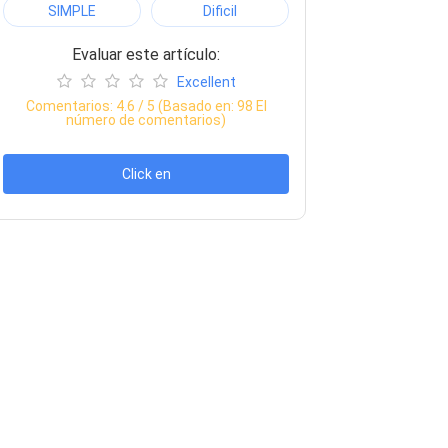
SIMPLE
Dificil
Evaluar este artículo:
Excellent
Comentarios:
4.6
/ 5 (Basado en:
98
El
número de comentarios)
Click en