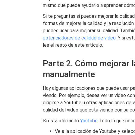
mismo que puede ayudarlo a aprender cómo 
Si te preguntas si puedes mejorar la calidad
formas de mejorar la calidad y la resolució
puedes usar para mejorar su calidad. Tamb
potenciadores de calidad de video
. Y si e
lea el resto de este artículo.
Parte 2. Cómo mejorar la
manualmente
Hay algunas aplicaciones que puede usar par
viendo. Por ejemplo, desea ver un video co
dirigirse a Youtube u otras aplicaciones de 
calidad del video que está viendo con su co
Si está utilizando
Youtube
, todo lo que nec
Ve a la aplicación de Youtube y selec