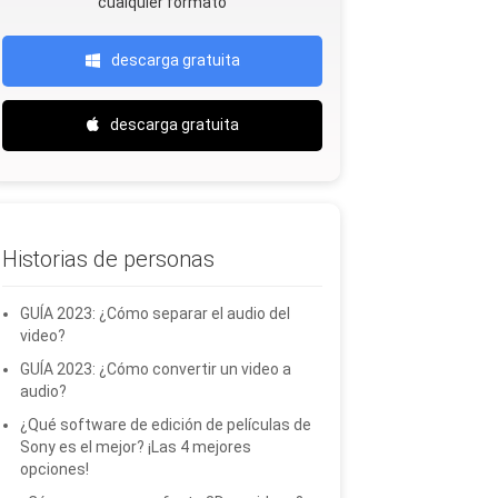
cualquier formato
descarga gratuita
descarga gratuita
Historias de personas
GUÍA 2023: ¿Cómo separar el audio del
video?
GUÍA 2023: ¿Cómo convertir un video a
audio?
¿Qué software de edición de películas de
Sony es el mejor? ¡Las 4 mejores
opciones!