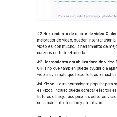
#2 Herramienta de ajuste de vídeo Clide
mejorador de video, pueden intentar usar la
video es, con mucho, la herramienta de mej
usuarios en todo el mundo.
#3 Herramienta estabilizadora de video 
GIF, sino que también puede ayudarlo a ajus
web muy simple que hace felices a muchos u
#4 Kizoa
– otra herramienta popular para 
es Kizoa. Incluso puede agregar efectos esp
Este es el mejor uso para los editores y cr
sean más entretenidos y atractivos.