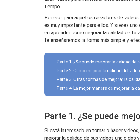
tiempo.
Por eso, para aquellos creadores de video
es muy importante para ellos. Y si eres uno
en aprender cómo mejorar la calidad de tu 
te enseñaremos la forma más simple y efecti
Parte 1. ¿Se puede mejorar la calidad del 
Parte 2. Cómo mejorar la calidad del vi
Parte 3. Otras formas de mejorar la calida
Parte 4. La mejor manera de mejorar la c
Parte 1. ¿Se puede mejor
Si está interesado en tomar o hacer video
mejorar la calidad de sus videos una o dos