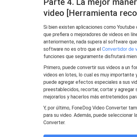
Parte 4. La mejor maner
video [Herramienta rec
Si bien existen aplicaciones como Youtube q
que prefiera o mejoradores de videos en lí
anteriormente, nada supera al software que 
software no es otro que el
Convertidor de
funciones que seguramente disfrutará mientr
Primero, puede convertir sus videos a un fo
videos en lotes, lo cual es muy importante y
puede agregar efectos especiales a sus vi
preestablecidos, recortar, cortar y agregar
mejorarlos y hacerlos más entretenidos pa
Y, por último, FoneDog Video Converter tam
para su video. Además, puede seleccionar 
Converter.