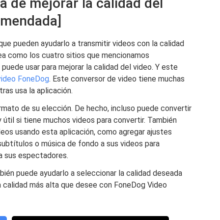
a de mejorar la calidad del
omendada]
ue pueden ayudarlo a transmitir videos con la calidad
nea como los cuatro sitios que mencionamos
puede usar para mejorar la calidad del video. Y este
 video FoneDog
. Este conversor de video tiene muchas
as usa la aplicación.
rmato de su elección. De hecho, incluso puede convertir
 útil si tiene muchos videos para convertir. También
deos usando esta aplicación, como agregar ajustes
 subtítulos o música de fondo a sus videos para
ra sus espectadores.
bién puede ayudarlo a seleccionar la calidad deseada
la calidad más alta que desee con FoneDog Video