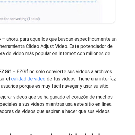
o
– ahora, para aquellos que buscan específicamente un
 herramienta Clideo Adjust Video. Este potenciador de
ora de video más popular en Internet con millones de
EZGif
– EZGif no solo convierte sus videos a archivos
tar el
calidad de video
de tus vídeos. Tiene una interfaz
suarios porque es muy fácil navegar y usar su sitio.
mejorar videos que se ha ganado el corazón de muchos
eciales a sus videos mientras usa este sitio en línea.
eadores de videos que aspiran a hacer que sus videos