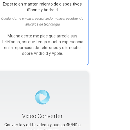
Experto en mantenimiento de dispositivos
iPhone y Android
Quedándome en casa, escuchando música, escribiendo
artículos de tecnología
Mucha gente me pide que arregle sus
teléfonos, así que tengo mucha experiencia
en la reparación de teléfonos y sé mucho
sobre Android y Apple.
Video Converter
Convierta y edite videos y audios 4K/HD a