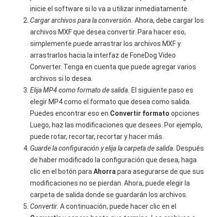
inicie el software si lo va a utilizar inmediatamente.
Cargar archivos para la conversión.
Ahora, debe cargar los
archivos MXF que desea convertir. Para hacer eso,
simplemente puede arrastrar los archivos MXF y
arrastrarlos hacia la interfaz de FoneDog Video
Converter. Tenga en cuenta que puede agregar varios
archivos si lo desea.
Elija MP4 como formato de salida.
El siguiente paso es
elegir MP4 como el formato que desea como salida.
Puedes encontrar eso en
Convertir formato
opciones
Luego, haz las modificaciones que desees. Por ejemplo,
puede rotar, recortar, recortar y hacer más.
Guarde la configuración y elija la carpeta de salida.
Después
de haber modificado la configuración que desea, haga
clic en el botón para
Ahorra
para asegurarse de que sus
modificaciones no se pierdan. Ahora, puede elegir la
carpeta de salida donde se guardarán los archivos.
Convertir.
A continuación, puede hacer clic en el