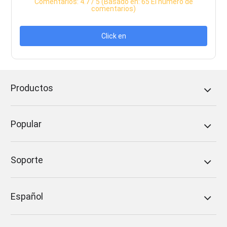
Comentarios:
4.7
/ 5 (Basado en:
65
El número de
comentarios)
Click en
Productos
Popular
Soporte
Español