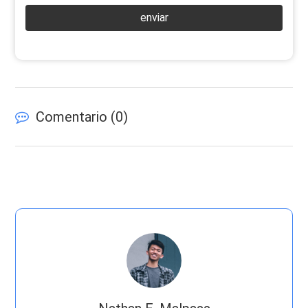
enviar
Comentario (
0
)