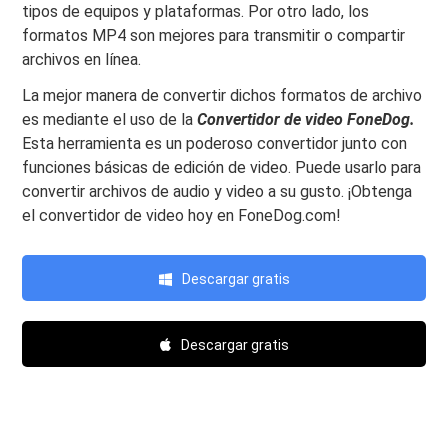
tipos de equipos y plataformas. Por otro lado, los
formatos MP4 son mejores para transmitir o compartir
archivos en línea.
La mejor manera de convertir dichos formatos de archivo
es mediante el uso de la
Convertidor de video FoneDog.
Esta herramienta es un poderoso convertidor junto con
funciones básicas de edición de video. Puede usarlo para
convertir archivos de audio y video a su gusto. ¡Obtenga
el convertidor de video hoy en FoneDog.com!
Descargar gratis
Descargar gratis