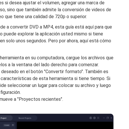
s si desea ajustar el volumen, agregar una marca de
eso, sino que también admite la conversión de videos de
deo que tiene una calidad de 720p o superior.
yude a convertir DVD a MP4, esta guía está aquí para que
uso puede explorar la aplicación usted mismo si tiene
n en solo unos segundos. Pero por ahora, aquí está cómo
 herramienta en su computadora, cargue los archivos que
los a la ventana del lado derecho para comenzar.
o deseado en el botón "Convertir formato". También es
características de esta herramienta si tiene tiempo. Si
ide seleccionar un lugar para colocar su archivo y luego
figuración.
 mueve a "Proyectos recientes".