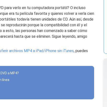
VD para verlo en tu computadora portátil? O incluso
rque era tu película favorita y quieres volver a verla cien
ortátiles todavía tienen unidades de CD. Aún así, desde
 se reproducirán porque la compatibilidad con él y el
ido a esto, las personas han comenzado a saber cómo
recerá hasta que se eliminen. Sigue leyendo, amigo
sferir archivos MP4 a iPad/iPhone sin iTunes
, puedes
r DVD a MP4?
n línea