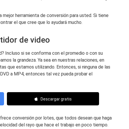
la mejor herramienta de conversión para usted. Si tiene
ncontrar el que cree que lo ayudará mucho.
tidor de video
? Incluso si se conforma con el promedio o con su
amos la grandeza. Ya sea en nuestras relaciones, en
ntas que estamos utilizando. Entonces, si ninguna de las
r DVD a MP4, entonces tal vez pueda probar el
Descargar gratis
rece conversión por lotes, que todos desean que haga
velocidad del rayo que hace el trabajo en poco tiempo.