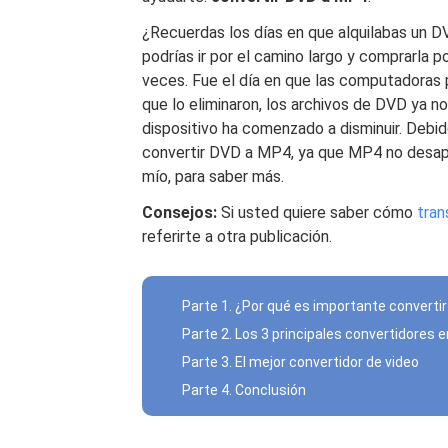
¿Recuerdas los días en que alquilabas un D
podrías ir por el camino largo y comprarla po
veces. Fue el día en que las computadoras p
que lo eliminaron, los archivos de DVD ya no
dispositivo ha comenzado a disminuir. Deb
convertir DVD a MP4, ya que MP4 no desapa
mío, para saber más.
Consejos:
Si usted quiere saber cómo
tran
referirte a otra publicación.
Parte 1. ¿Por qué es importante converti
Parte 2. Los 3 principales convertidores e
Parte 3. El mejor convertidor de video
Parte 4. Conclusión