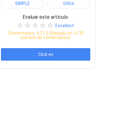
SIMPLE
Dificil
Evaluar este artículo:
Excellent
Comentarios:
4.7
/ 5 (Basado en:
67
El
número de comentarios)
Click en