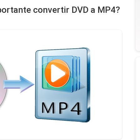
portante convertir DVD a MP4?