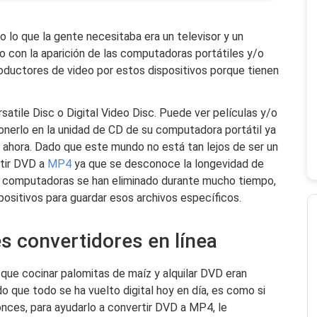
o lo que la gente necesitaba era un televisor y un
 con la aparición de las computadoras portátiles y/o
oductores de video por estos dispositivos porque tienen
satile Disc o Digital Video Disc. Puede ver películas y/o
onerlo en la unidad de CD de su computadora portátil ya
s ahora. Dado que este mundo no está tan lejos de ser un
ertir DVD a
MP4
ya que se desconoce la longevidad de
s computadoras se han eliminado durante mucho tiempo,
spositivos para guardar esos archivos específicos.
es convertidores en línea
 que cocinar palomitas de maíz y alquilar DVD eran
o que todo se ha vuelto digital hoy en día, es como si
tonces, para ayudarlo a convertir DVD a MP4, le