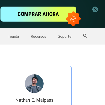
ntalla
COMPRAR AHORA
one
>>
Más productos
Tienda
Recursos
Soporte
Nathan E. Malpass