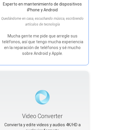
Experto en mantenimiento de dispositivos
iPhone y Android
Quedándome en casa, escuchando música, escribiendo
artículos de tecnología
Mucha gente me pide que arregle sus
teléfonos, así que tengo mucha experiencia
en la reparación de teléfonos y sé mucho
sobre Android y Apple.
Video Converter
Convierta y edite videos y audios 4K/HD a