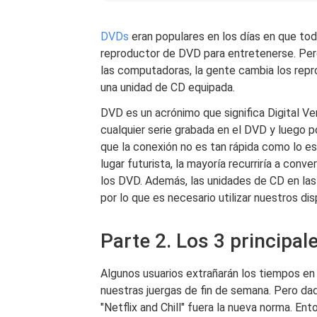
DVDs
eran populares en los días en que tod
reproductor de DVD para entretenerse. Pero
las computadoras, la gente cambia los repr
una unidad de CD equipada.
DVD es un acrónimo que significa Digital Ver
cualquier serie grabada en el DVD y luego p
que la conexión no es tan rápida como lo e
lugar futurista, la mayoría recurriría a conv
los DVD. Además, las unidades de CD en la
por lo que es necesario utilizar nuestros di
Parte 2. Los 3 principal
Algunos usuarios extrañarán los tiempos en
nuestras juergas de fin de semana. Pero dad
"Netflix and Chill" fuera la nueva norma. En