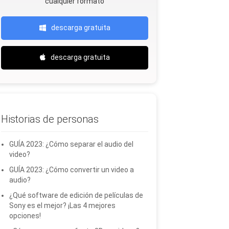
cualquier formato
descarga gratuita
descarga gratuita
Historias de personas
GUÍA 2023: ¿Cómo separar el audio del
video?
GUÍA 2023: ¿Cómo convertir un video a
audio?
¿Qué software de edición de películas de
Sony es el mejor? ¡Las 4 mejores
opciones!