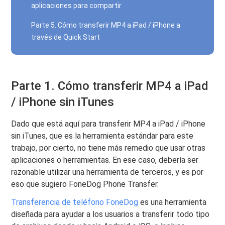
aplicaciones para compartir
Parte 5. Cómo transferir MP4 a iPad / iPhone a
través de Quick Start
Parte 1. Cómo transferir MP4 a iPad
/ iPhone sin iTunes
Dado que está aquí para transferir MP4 a iPad / iPhone
sin iTunes, que es la herramienta estándar para este
trabajo, por cierto, no tiene más remedio que usar otras
aplicaciones o herramientas. En ese caso, debería ser
razonable utilizar una herramienta de terceros, y es por
eso que sugiero FoneDog Phone Transfer.
Transferencia de teléfono FoneDog
es una herramienta
diseñada para ayudar a los usuarios a transferir todo tipo