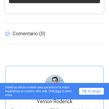
Comentario (
0
)
FoneDog utiliza cookies para garantizar la mejor
OK, lo tengo
experiencia en nuestro sitio web. Click
here
to learn
more.
Vernon Roderick