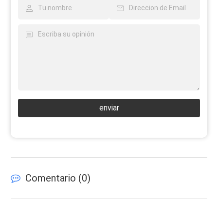
enviar
Comentario (
0
)