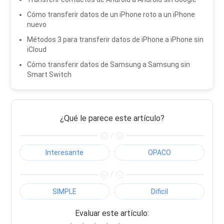
Cómo transferir datos de un iPhone roto a un iPhone
nuevo
Métodos 3 para transferir datos de iPhone a iPhone sin
iCloud
Cómo transferir datos de Samsung a Samsung sin
Smart Switch
¿Qué le parece este artículo?
/
Interesante
OPACO
/
SIMPLE
Dificil
Evaluar este artículo: