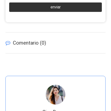
enviar
Comentario (
0
)