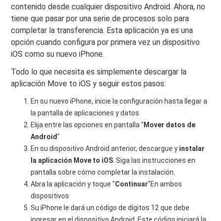
contenido desde cualquier dispositivo Android. Ahora, no
tiene que pasar por una serie de procesos solo para
completar la transferencia. Esta aplicación ya es una
opción cuando configura por primera vez un dispositivo
iOS como su nuevo iPhone.
Todo lo que necesita es simplemente descargar la
aplicación Move to iOS y seguir estos pasos:
En su nuevo iPhone, inicie la configuración hasta llegar a
la pantalla de aplicaciones y datos
Elija entre las opciones en pantalla "
Mover datos de
Android
"
En su dispositivo Android anterior, descargue y
instalar
la aplicación Move to iOS
. Siga las instrucciones en
pantalla sobre cómo completar la instalación.
Abra la aplicación y toque "
Continuar
"En ambos
dispositivos
Su iPhone le dará un código de dígitos 12 que debe
ingresar en el dispositivo Android. Este código iniciará la