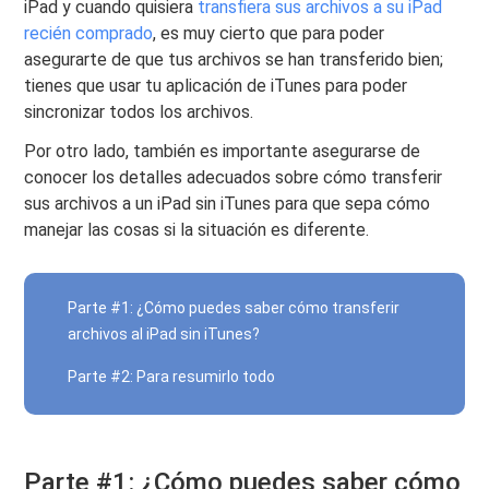
iPad y cuando quisiera
transfiera sus archivos a su iPad
recién comprado
, es muy cierto que para poder
asegurarte de que tus archivos se han transferido bien;
tienes que usar tu aplicación de iTunes para poder
sincronizar todos los archivos.
Por otro lado, también es importante asegurarse de
conocer los detalles adecuados sobre cómo transferir
sus archivos a un iPad sin iTunes para que sepa cómo
manejar las cosas si la situación es diferente.
Parte #1: ¿Cómo puedes saber cómo transferir
archivos al iPad sin iTunes?
Parte #2: Para resumirlo todo
Parte #1: ¿Cómo puedes saber cómo