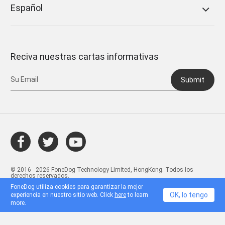
Español
Reciva nuestras cartas informativas
Submit
© 2016 - 2026 FoneDog Technology Limited, HongKong. Todos los
derechos reservados.
FoneDog utiliza cookies para garantizar la mejor
OK, lo tengo
experiencia en nuestro sitio web. Click
here
to learn
more.