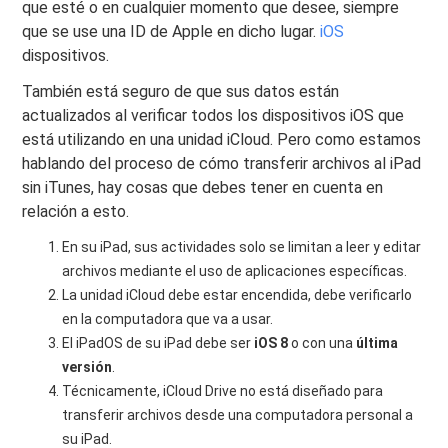
que esté o en cualquier momento que desee, siempre
que se use una ID de Apple en dicho lugar.
iOS
dispositivos.
También está seguro de que sus datos están
actualizados al verificar todos los dispositivos iOS que
está utilizando en una unidad iCloud. Pero como estamos
hablando del proceso de cómo transferir archivos al iPad
sin iTunes, hay cosas que debes tener en cuenta en
relación a esto.
En su iPad, sus actividades solo se limitan a leer y editar
archivos mediante el uso de aplicaciones específicas.
La unidad iCloud debe estar encendida, debe verificarlo
en la computadora que va a usar.
El iPadOS de su iPad debe ser
iOS 8
o con una
última
versión
.
Técnicamente, iCloud Drive no está diseñado para
transferir archivos desde una computadora personal a
su iPad.