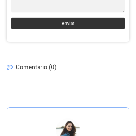
enviar
Comentario (
0
)