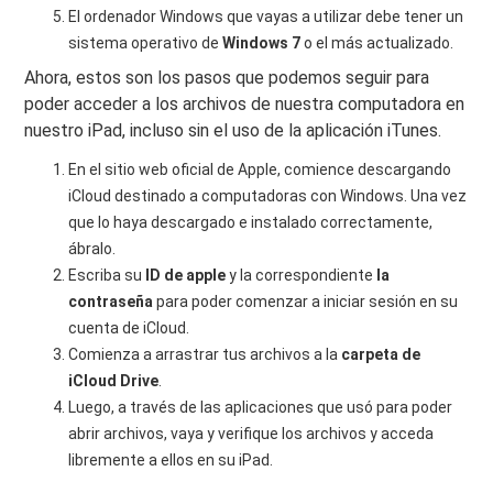
El ordenador Windows que vayas a utilizar debe tener un
sistema operativo de
Windows 7
o el más actualizado.
Ahora, estos son los pasos que podemos seguir para
poder acceder a los archivos de nuestra computadora en
nuestro iPad, incluso sin el uso de la aplicación iTunes.
En el sitio web oficial de Apple, comience descargando
iCloud destinado a computadoras con Windows. Una vez
que lo haya descargado e instalado correctamente,
ábralo.
Escriba su
ID de apple
y la correspondiente
la
contraseña
para poder comenzar a iniciar sesión en su
cuenta de iCloud.
Comienza a arrastrar tus archivos a la
carpeta de
iCloud Drive
.
Luego, a través de las aplicaciones que usó para poder
abrir archivos, vaya y verifique los archivos y acceda
libremente a ellos en su iPad.