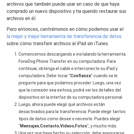
archivos que también puede usar en caso de que haya
comprado un nuevo dispositivo y ha querido restaurar sus
archivos en él.
Pero entonces, centrémonos en cómo podemos usar el
la mejor y mejor herramienta de transferencia de datos
sobre cómo transferir archivos al iPad sin iTunes.
Comencemos descargando e instalando la herramienta
FoneDog Phone Transfer en su computadora. Para
continuar, obtenga el cable e interconecte su iPad y
computadora. Debe tocar “
Confianza
” cuando se le
pregunte para que podamos proceder. Luego, una vez
que la conexión sea exitosa, podrá ver los detalles del
dispositivo en la interfaz de su computadora personal.
Luego, ahora puede elegir qué archivos están
desactivados para la transferencia. Puede elegir tantos
tipos de datos como desee o necesite. Puedes elegir
"
Mensajes
,
Contacto
,
Videos
,
Fotos
", y mucho más.
Una vez que haya hecho su selección, debe asegurarse