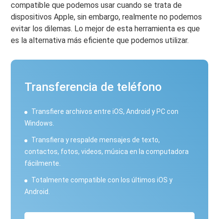
compatible que podemos usar cuando se trata de
dispositivos Apple, sin embargo, realmente no podemos
evitar los dilemas. Lo mejor de esta herramienta es que
es la alternativa más eficiente que podemos utilizar.
Transferencia de teléfono
Transfiere archivos entre iOS, Android y PC con
Windows.
Transfiera y respalde mensajes de texto,
contactos, fotos, videos, música en la computadora
fácilmente.
Totalmente compatible con los últimos iOS y
Android.