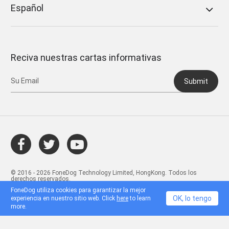
Español
Reciva nuestras cartas informativas
Submit
© 2016 - 2026 FoneDog Technology Limited, HongKong. Todos los
derechos reservados.
FoneDog utiliza cookies para garantizar la mejor
OK, lo tengo
experiencia en nuestro sitio web. Click
here
to learn
more.