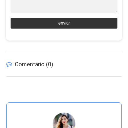
enviar
Comentario (
0
)