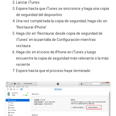
Lanzar iTunes
Espere hasta que iTunes se sincronice y haga una copia
de seguridad del dispositivo
Una vez completada la copia de seguridad, haga clic en
'Restaurar iPhone'
Haga clic en 'Restaurar desde copia de seguridad de
iTunes' en la pantalla de Configuración mientras
restaura
Haga clic en el icono de iPhone en iTunes y luego
encuentre la copia de seguridad más relevante o la más
reciente
Espere hasta que el proceso haya terminado