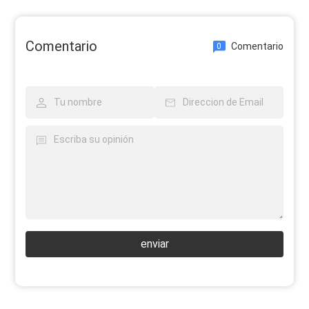
Comentario
Comentario
0
enviar