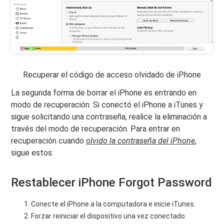
Recuperar el código de acceso olvidado de iPhone
La segunda forma de borrar el iPhone es entrando en
modo de recuperación. Si conectó el iPhone a iTunes y
sigue solicitando una contraseña, realice la eliminación a
través del modo de recuperación. Para entrar en
recuperación cuando
olvido la contraseña del iPhone
,
sigue estos:
Restablecer iPhone Forgot Password
Conecte el iPhone a la computadora e inicie iTunes.
Forzar reiniciar el dispositivo una vez conectado.