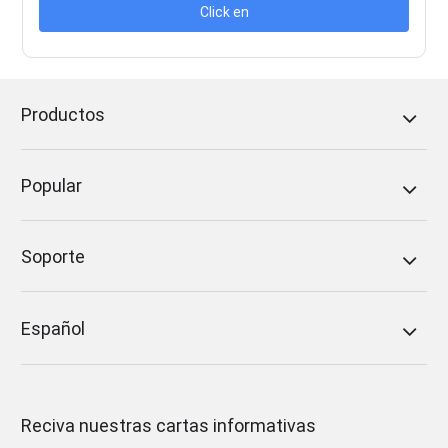
Click en
Productos
Popular
Soporte
Español
Reciva nuestras cartas informativas