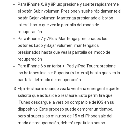
Para iPhone X, 8 y 8Plus: presione y suelte rápidamente
el botón Subir volumen. Presione y suelte rápidamente el
botón Bajar volumen. Mantenga presionado el botón
lateral hasta que vea la pantalla del modo de
recuperación.
Para iPhone 7 y 7Plus: Mantenga presionados los
botones Lado y Bajar volumen, manténgalos
presionados hasta que vea la pantalla del modo de
recuperación
Para iPhone 6 o anterior + iPad y iPod Touch: presione
los botones Inicio + Superior (o Lateral) hasta que vea la
pantalla del modo de recuperación
Elija Restaurar cuando vea la ventana emergente que le
solicita que actualice o restaure. Esto permitirá que
iTunes descargue la versión compatible de iOS en su
dispositivo. Este proceso puede demorar un tiempo,
pero si supera los minutos de 15 y el iPhone sale del
modo de recuperación, deberá repetir los pasos