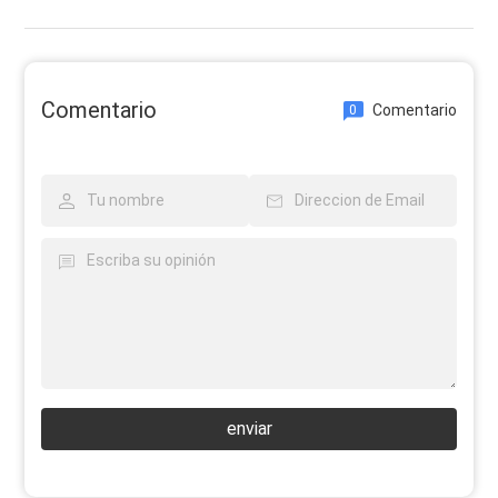
Comentario
Comentario
0
enviar