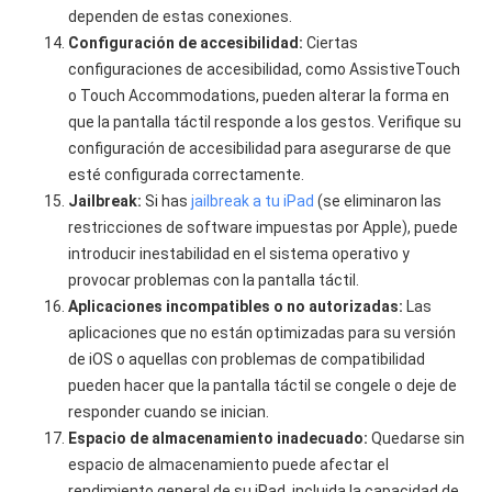
dependen de estas conexiones.
Configuración de accesibilidad:
Ciertas
configuraciones de accesibilidad, como AssistiveTouch
o Touch Accommodations, pueden alterar la forma en
que la pantalla táctil responde a los gestos. Verifique su
configuración de accesibilidad para asegurarse de que
esté configurada correctamente.
Jailbreak:
Si has
jailbreak a tu iPad
(se eliminaron las
restricciones de software impuestas por Apple), puede
introducir inestabilidad en el sistema operativo y
provocar problemas con la pantalla táctil.
Aplicaciones incompatibles o no autorizadas:
Las
aplicaciones que no están optimizadas para su versión
de iOS o aquellas con problemas de compatibilidad
pueden hacer que la pantalla táctil se congele o deje de
responder cuando se inician.
Espacio de almacenamiento inadecuado:
Quedarse sin
espacio de almacenamiento puede afectar el
rendimiento general de su iPad, incluida la capacidad de