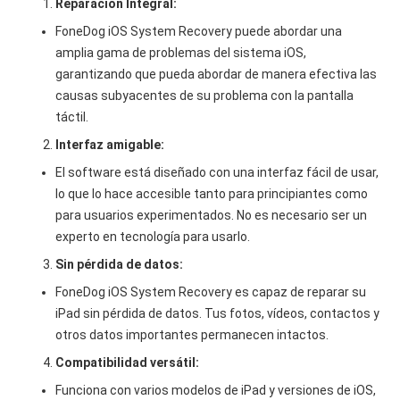
Reparación Integral:
FoneDog iOS System Recovery puede abordar una
amplia gama de problemas del sistema iOS,
garantizando que pueda abordar de manera efectiva las
causas subyacentes de su problema con la pantalla
táctil.
Interfaz amigable:
El software está diseñado con una interfaz fácil de usar,
lo que lo hace accesible tanto para principiantes como
para usuarios experimentados. No es necesario ser un
experto en tecnología para usarlo.
Sin pérdida de datos:
FoneDog iOS System Recovery es capaz de reparar su
iPad sin pérdida de datos. Tus fotos, vídeos, contactos y
otros datos importantes permanecen intactos.
Compatibilidad versátil:
Funciona con varios modelos de iPad y versiones de iOS,