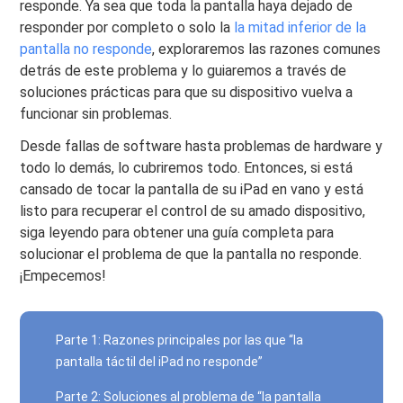
responde. Ya sea que toda la pantalla haya dejado de
responder por completo o solo la
la mitad inferior de la
pantalla no responde
, exploraremos las razones comunes
detrás de este problema y lo guiaremos a través de
soluciones prácticas para que su dispositivo vuelva a
funcionar sin problemas.
Desde fallas de software hasta problemas de hardware y
todo lo demás, lo cubriremos todo. Entonces, si está
cansado de tocar la pantalla de su iPad en vano y está
listo para recuperar el control de su amado dispositivo,
siga leyendo para obtener una guía completa para
solucionar el problema de que la pantalla no responde.
¡Empecemos!
Parte 1: Razones principales por las que “la
pantalla táctil del iPad no responde”
Parte 2: Soluciones al problema de “la pantalla