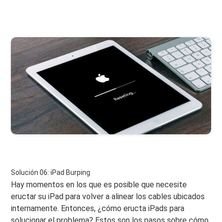
Solución 06: iPad Burping
Hay momentos en los que es posible que necesite
eructar su iPad para volver a alinear los cables ubicados
internamente. Entonces, ¿cómo eructa iPads para
solucionar el problema? Estos son los pasos sobre cómo