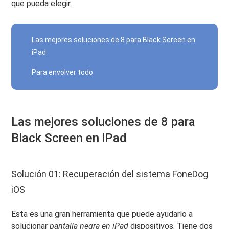
que pueda elegir.
Las mejores soluciones de 8 para Black Screen en
iPad
Para envolver todo
Las mejores soluciones de 8 para
Black Screen en iPad
Solución 01: Recuperación del sistema FoneDog
iOS
Esta es una gran herramienta que puede ayudarlo a
solucionar
pantalla negra en iPad
dispositivos. Tiene dos