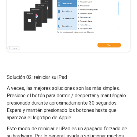
Solución 02: reiniciar su iPad
A veces, las mejores soluciones son las más simples.
Presione el botón para dormir / despertar y manténgalo
presionado durante aproximadamente 30 segundos.
Espera y mantén presionado los botones hasta que
aparezca el logotipo de Apple.
Este modo de reiniciar el iPad es un apagado forzado de
su hardware. Por lo general, ayuda a solucionar muchos