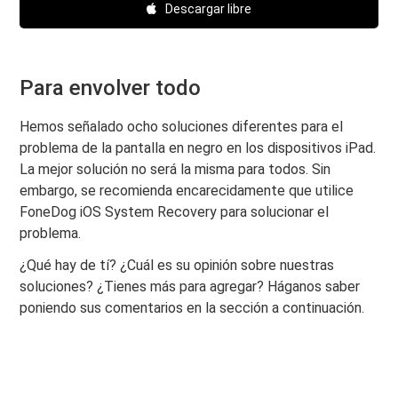
Descargar libre
Para envolver todo
Hemos señalado ocho soluciones diferentes para el
problema de la pantalla en negro en los dispositivos iPad.
La mejor solución no será la misma para todos. Sin
embargo, se recomienda encarecidamente que utilice
FoneDog iOS System Recovery para solucionar el
problema.
¿Qué hay de tí? ¿Cuál es su opinión sobre nuestras
soluciones? ¿Tienes más para agregar? Háganos saber
poniendo sus comentarios en la sección a continuación.