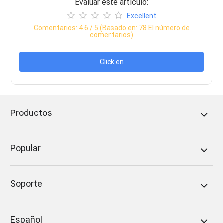
Evaluar este artículo:
Excellent
Comentarios:
4.6
/ 5 (Basado en:
78
El número de
comentarios)
Click en
Productos
Popular
Soporte
Español