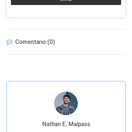
Comentario (
0
)
Nathan E. Malpass