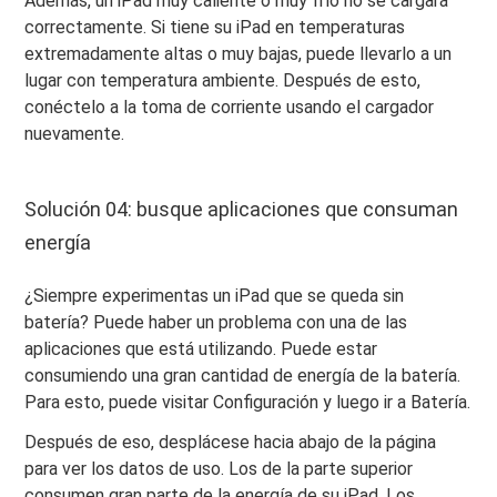
Además, un iPad muy caliente o muy frío no se cargará
correctamente. Si tiene su iPad en temperaturas
extremadamente altas o muy bajas, puede llevarlo a un
lugar con temperatura ambiente. Después de esto,
conéctelo a la toma de corriente usando el cargador
nuevamente.
Solución 04: busque aplicaciones que consuman
energía
¿Siempre experimentas un iPad que se queda sin
batería? Puede haber un problema con una de las
aplicaciones que está utilizando. Puede estar
consumiendo una gran cantidad de energía de la batería.
Para esto, puede visitar Configuración y luego ir a Batería.
Después de eso, desplácese hacia abajo de la página
para ver los datos de uso. Los de la parte superior
consumen gran parte de la energía de su iPad. Los