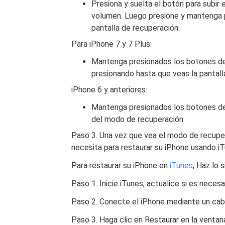
Presiona y suelta el botón para subir 
volumen. Luego presione y mantenga 
pantalla de recuperación.
Para iPhone 7 y 7 Plus:
Mantenga presionados los botones de
presionando hasta que veas la pantal
iPhone 6 y anteriores:
Mantenga presionados los botones de 
del modo de recuperación
Paso 3. Una vez que vea el modo de recuper
necesita para restaurar su iPhone usando iT
Para restaurar su iPhone en
iTunes
, Haz lo 
Paso 1. Inicie iTunes, actualice si es necesa
Paso 2. Conecte el iPhone mediante un ca
Paso 3. Haga clic en Restaurar en la venta