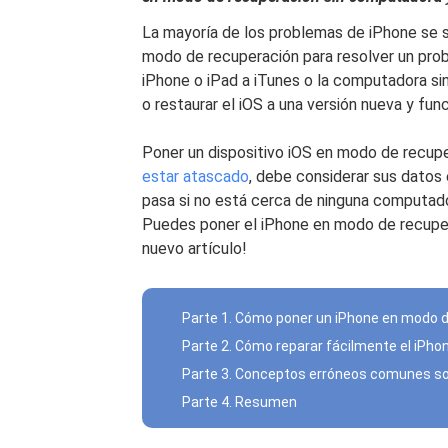
La mayoría de los problemas de iPhone se s
modo de recuperación para resolver un pro
iPhone o iPad a iTunes o la computadora sin 
o restaurar el iOS a una versión nueva y func
Poner un dispositivo iOS en modo de recupe
estar atascado
, debe considerar sus datos 
pasa si no está cerca de ninguna computador
Puedes poner el iPhone en modo de recupe
nuevo artículo!
Parte 1. Cómo poner un iPhone en modo 
Parte 2. Cómo reparar fácilmente el iPh
Parte 3. Conceptos erróneos comunes so
Parte 4. Resumen