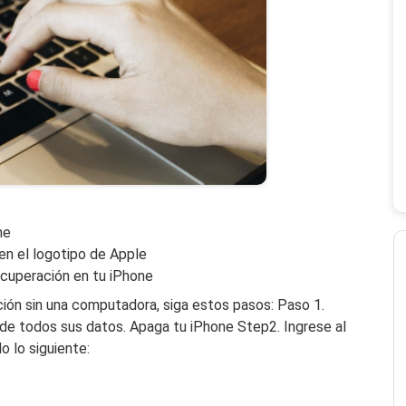
ne
en el logotipo de Apple
ecuperación en tu iPhone
ión sin una computadora, siga estos pasos: Paso 1.
de todos sus datos. Apaga tu iPhone Step2. Ingrese al
 lo siguiente: