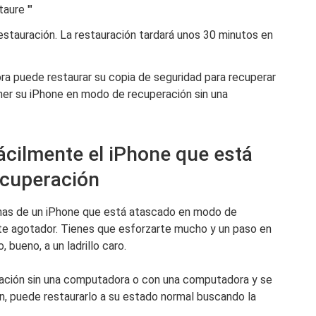
aure '"
estauración. La restauración tardará unos 30 minutos en
ra puede restaurar su copia de seguridad para recuperar
ner su iPhone en modo de recuperación sin una
ácilmente el iPhone que está
ecuperación
emas de un iPhone que está atascado en modo de
te agotador. Tienes que esforzarte mucho y un paso en
, bueno, a un ladrillo caro.
ación sin una computadora o con una computadora y se
, puede restaurarlo a su estado normal buscando la