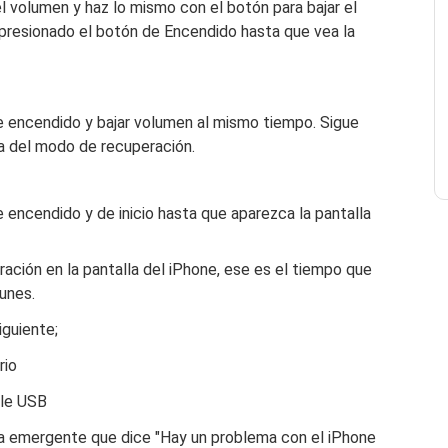
el volumen y haz lo mismo con el botón para bajar el
presionado el botón de Encendido hasta que vea la
 encendido y bajar volumen al mismo tiempo. Sigue
la del modo de recuperación.
encendido y de inicio hasta que aparezca la pantalla
ación en la pantalla del iPhone, ese es el tiempo que
unes.
siguiente;
rio
ble USB
na emergente que dice "Hay un problema con el iPhone