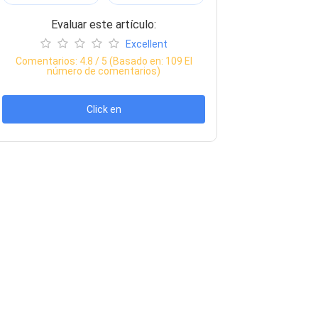
Evaluar este artículo:
Excellent
Comentarios:
4.8
/ 5 (Basado en:
109
El
número de comentarios)
Click en