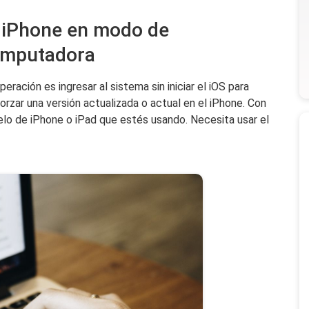
 iPhone en modo de
omputadora
eración es ingresar al sistema sin iniciar el iOS para
forzar una versión actualizada o actual en el iPhone. Con
elo de iPhone o iPad que estés usando. Necesita usar el