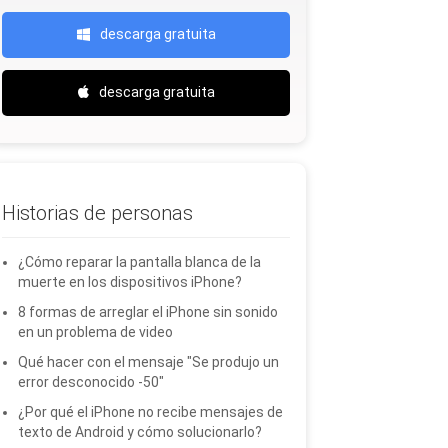
descarga gratuita
descarga gratuita
Historias de personas
¿Cómo reparar la pantalla blanca de la
muerte en los dispositivos iPhone?
8 formas de arreglar el iPhone sin sonido
en un problema de video
Qué hacer con el mensaje "Se produjo un
error desconocido -50"
¿Por qué el iPhone no recibe mensajes de
texto de Android y cómo solucionarlo?