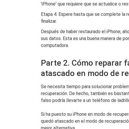
'iPhone' que requiere que se actualice o rest
Etapa 4. Espere hasta que se complete la r
finalizar.
Después de haber restaurado el iPhone, aho
sus datos. Esta es una buena manera de po
computadora.
Parte 2. Cómo reparar f
atascado en modo de r
Se necesita tiempo para solucionar probl
recuperación. De hecho, también es bastan
falso podría llevarte a un teléfono de ladrillo
Si ha puesto su iPhone en modo de recuper
quedó atascado en el modo de recuperación
mejor alternativa.