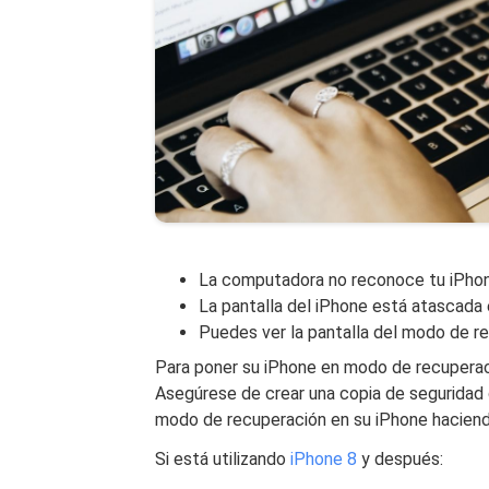
La computadora no reconoce tu iPho
La pantalla del iPhone está atascada 
Puedes ver la pantalla del modo de r
Para poner su iPhone en modo de recuperac
Asegúrese de crear una copia de seguridad 
modo de recuperación en su iPhone haciendo
Si está utilizando
iPhone 8
y después: