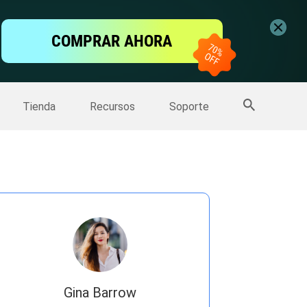
ntalla
COMPRAR AHORA
one
>>
Más productos
Tienda
Recursos
Soporte
Gina Barrow