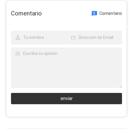
Comentario
Comentario
0
enviar