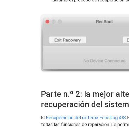
Parte n.º 2: la mejor alt
recuperación del siste
El
Recuperación del sistema FoneDog iOS
E
todas las funciones de reparación. Le permi