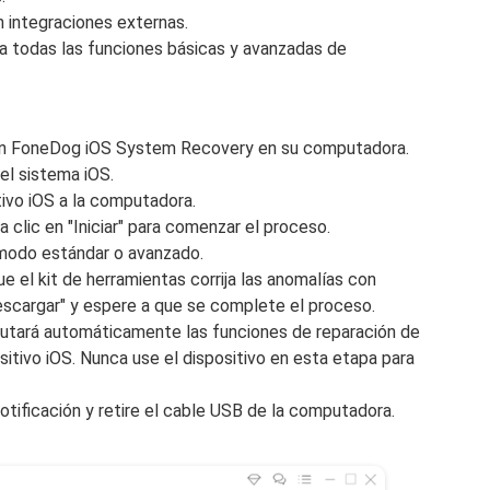
n integraciones externas.
a todas las funciones básicas y avanzadas de
ación FoneDog iOS System Recovery en su computadora.
el sistema iOS.
ivo iOS a la computadora.
a clic en "Iniciar" para comenzar el proceso.
l modo estándar o avanzado.
e el kit de herramientas corrija las anomalías con
Descargar" y espere a que se complete el proceso.
utará automáticamente las funciones de reparación de
sitivo iOS. Nunca use el dispositivo en esta etapa para
notificación y retire el cable USB de la computadora.