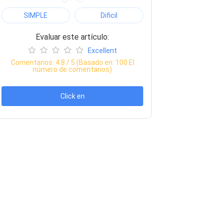
SIMPLE
Dificil
Evaluar este artículo:
Excellent
Comentarios:
4.8
/ 5 (Basado en:
100
El
número de comentarios)
Click en