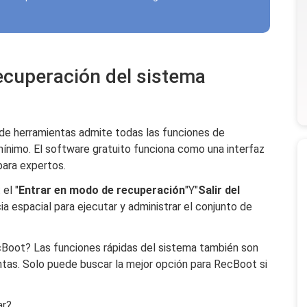
ecuperación del sistema
de herramientas admite todas las funciones de
ínimo. El software gratuito funciona como una interfaz
para expertos.
el "
Entrar en modo de recuperación
"Y"
Salir del
ia espacial para ejecutar y administrar el conjunto de
cBoot? Las funciones rápidas del sistema también son
ntas. Solo puede buscar la mejor opción para RecBoot si
ar?