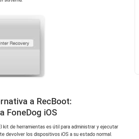
ernativa a RecBoot:
ma FoneDog iOS
l kit de herramientas es útil para administrar y ejecutar
te devolver los dispositivos iOS a su estado normal.