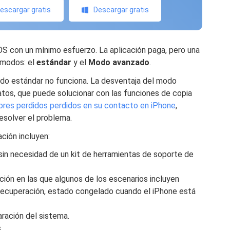
escargar gratis
Descargar gratis
OS con un mínimo esfuerzo. La aplicación paga, pero una
 modos: el
estándar
y el
Modo avanzado
.
odo estándar no funciona. La desventaja del modo
tos, que puede solucionar con las funciones de copia
res perdidos perdidos en su contacto en iPhone
,
esolver el problema.
ción incluyen:
sin necesidad de un kit de herramientas de soporte de
ción en las que algunos de los escenarios incluyen
recuperación, estado congelado cuando el iPhone está
aración del sistema.
.