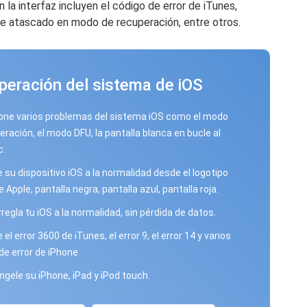
 la interfaz incluyen el código de error de iTunes,
ne atascado en modo de recuperación, entre otros.
peración del sistema de iOS
one varios problemas del sistema iOS como el modo
eración, el modo DFU, la pantalla blanca en bucle al
c.
 su dispositivo iOS a la normalidad desde el logotipo
 Apple, pantalla negra, pantalla azul, pantalla roja.
rregla tu iOS a la normalidad, sin pérdida de datos.
el error 3600 de iTunes, el error 9, el error 14 y varios
de error de iPhone
gele su iPhone, iPad y iPod touch.