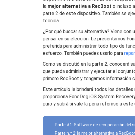
la
mejor alternativa a RecBoot
o incluso a
parte 2 de este dispositivo. También se eje
técnica.
¿Por qué buscar su alternativa? Viene con 
pensar en su elección. Le presentamos Fon
preferida para administrar todo tipo de fu
esfuerzo. También puedes usarlo para
repar
Como se discutió en la parte 2, conocerá s
que pueda administrar y ejecutar el conjun
primero RecBoot y tengamos información c
Este artículo le brindará todos los detalle
proporciona FoneDog iOS System Recovery 
puro y sabrá si vale la pena referirse a est
Parte #1: Software de recuperación del
Parte n.º 2: la mejor alternativa a RecBo