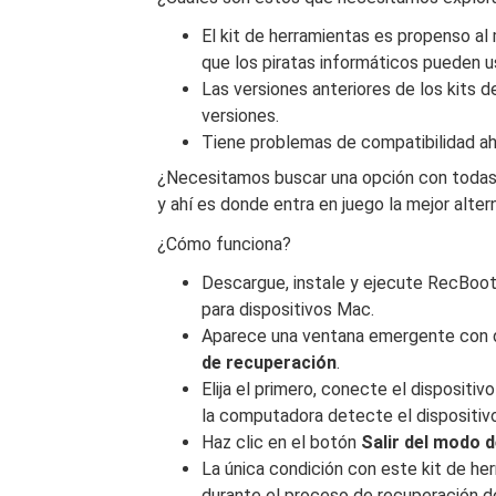
El kit de herramientas es propenso al
que los piratas informáticos pueden us
Las versiones anteriores de los kits 
versiones.
Tiene problemas de compatibilidad aho
¿Necesitamos buscar una opción con todas e
y ahí es donde entra en juego la mejor alte
¿Cómo funciona?
Descargue, instale y ejecute RecBoo
para dispositivos Mac.
Aparece una ventana emergente con 
de recuperación
.
Elija el primero, conecte el disposit
la computadora detecte el dispositiv
Haz clic en el botón
Salir del modo 
La única condición con este kit de he
durante el proceso de recuperación d