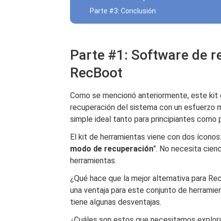
Parte #3: Conclusión
Parte #1: Software de r
RecBoot
Como se mencionó anteriormente, este kit 
recuperación del sistema con un esfuerzo m
simple ideal tanto para principiantes como 
El kit de herramientas viene con dos íconos: 
modo de recuperación
". No necesita cienc
herramientas.
¿Qué hace que la mejor alternativa para Re
una ventaja para este conjunto de herramie
tiene algunas desventajas.
¿Cuáles son estos que necesitamos explor