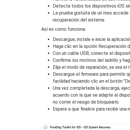
Detecta todos los dispositivos iOS si
La prueba gratuita de un mes accede 
recuperación del sistema.
Así es como funciona:
Descargue, instale e inicie la aplic
Haga clic en la opción Recuperación d
Con un cable USB, conecte el disposit
Confirme los motivos del ladrillo y hag
Elija el modo de reparación, ya sea e
Descargue el firmware para permitir qu
facilidad haciendo clic en el botón "
Una vez completada la descarga, ejec
acuerdo con la que se adapte al dispo
no correr el riesgo de bloquearlo.
Espere a que finalice para recibir una 