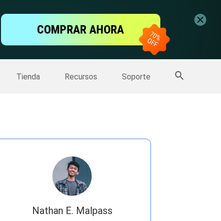
ntalla
COMPRAR AHORA
one
>>
Más productos
Tienda
Recursos
Soporte
Nathan E. Malpass