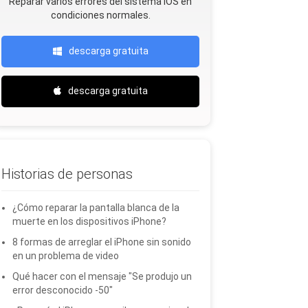
Reparar varios errores del sistema iOS en
condiciones normales.
descarga gratuita
descarga gratuita
Historias de personas
¿Cómo reparar la pantalla blanca de la
muerte en los dispositivos iPhone?
8 formas de arreglar el iPhone sin sonido
en un problema de video
Qué hacer con el mensaje "Se produjo un
error desconocido -50"