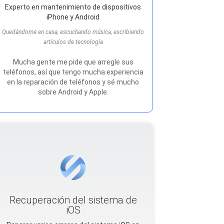
Experto en mantenimiento de dispositivos
iPhone y Android
Quedándome en casa, escuchando música, escribiendo
artículos de tecnología
Mucha gente me pide que arregle sus
teléfonos, así que tengo mucha experiencia
en la reparación de teléfonos y sé mucho
sobre Android y Apple.
Recuperación del sistema de
iOS