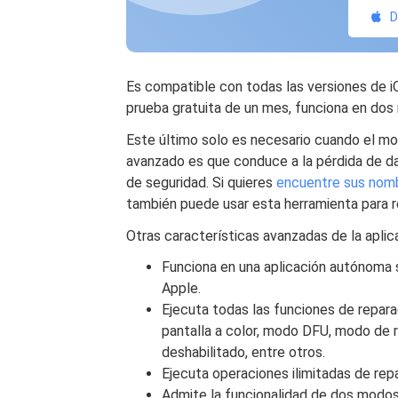
D
Es compatible con todas las versiones de i
prueba gratuita de un mes, funciona en dos
Este último solo es necesario cuando el m
avanzado es que conduce a la pérdida de da
de seguridad. Si quieres
encuentre sus nomb
también puede usar esta herramienta para r
Otras características avanzadas de la aplica
Funciona en una aplicación autónoma 
Apple.
Ejecuta todas las funciones de repara
pantalla a color, modo DFU, modo de 
deshabilitado, entre otros.
Ejecuta operaciones ilimitadas de rep
Admite la funcionalidad de dos modos