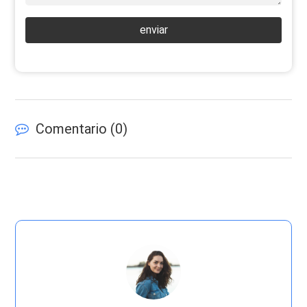
enviar
Comentario (
0
)