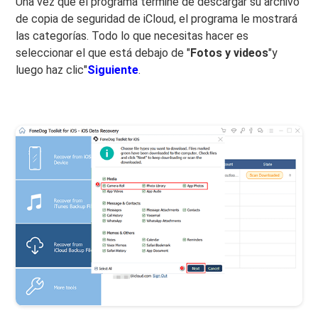
Una vez que el programa termine de descargar su archivo
de copia de seguridad de iCloud, el programa le mostrará
las categorías. Todo lo que necesitas hacer es
seleccionar el que está debajo de "
Fotos y videos
"y
luego haz clic"
Siguiente
.