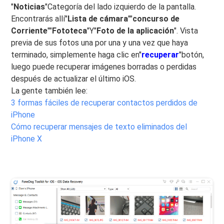
"
Noticias
"Categoría del lado izquierdo de la pantalla.
Encontrarás allí"
Lista de cámara
""
concurso de
Corriente
""
Fototeca
"Y"
Foto de la aplicación
". Vista
previa de sus fotos una por una y una vez que haya
terminado, simplemente haga clic en"
recuperar
"botón,
luego puede recuperar imágenes borradas o perdidas
después de actualizar el último iOS.
La gente también lee:
3 formas fáciles de recuperar contactos perdidos de
iPhone
Cómo recuperar mensajes de texto eliminados del
iPhone X