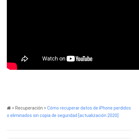
>
Recuperación
>
Cómo recuperar datos de iPhone perdidos
o eliminados sin copia de seguridad [actualización 2020]