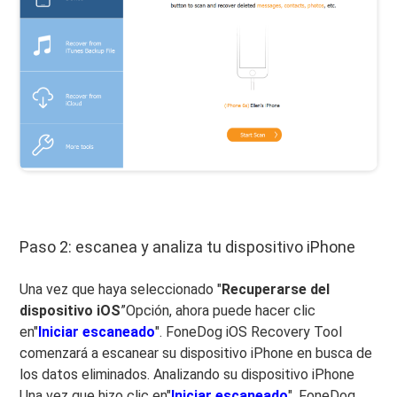
Paso 2: escanea y analiza tu dispositivo iPhone
Una vez que haya seleccionado "
Recuperarse del
dispositivo iOS
”Opción, ahora puede hacer clic
en"
Iniciar escaneado
". FoneDog iOS Recovery Tool
comenzará a escanear su dispositivo iPhone en busca de
los datos eliminados. Analizando su dispositivo iPhone
Una vez que hizo clic en"
Iniciar escaneado
", FoneDog