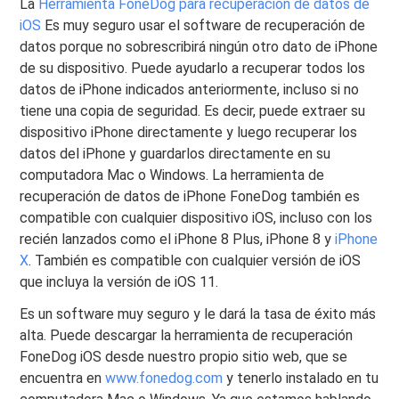
La
Herramienta FoneDog para recuperación de datos de
iOS
Es muy seguro usar el software de recuperación de
datos porque no sobrescribirá ningún otro dato de iPhone
de su dispositivo. Puede ayudarlo a recuperar todos los
datos de iPhone indicados anteriormente, incluso si no
tiene una copia de seguridad. Es decir, puede extraer su
dispositivo iPhone directamente y luego recuperar los
datos del iPhone y guardarlos directamente en su
computadora Mac o Windows. La herramienta de
recuperación de datos de iPhone FoneDog también es
compatible con cualquier dispositivo iOS, incluso con los
recién lanzados como el iPhone 8 Plus, iPhone 8 y
iPhone
X
. También es compatible con cualquier versión de iOS
que incluya la versión de iOS 11.
Es un software muy seguro y le dará la tasa de éxito más
alta. Puede descargar la herramienta de recuperación
FoneDog iOS desde nuestro propio sitio web, que se
encuentra en
www.fonedog.com
y tenerlo instalado en tu