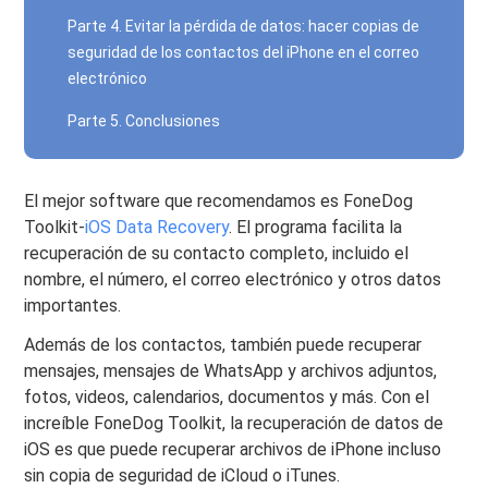
Parte 4. Evitar la pérdida de datos: hacer copias de
seguridad de los contactos del iPhone en el correo
electrónico
Parte 5. Conclusiones
El mejor software que recomendamos es FoneDog
Toolkit-
iOS Data Recovery
. El programa facilita la
recuperación de su contacto completo, incluido el
nombre, el número, el correo electrónico y otros datos
importantes.
Además de los contactos, también puede recuperar
mensajes, mensajes de WhatsApp y archivos adjuntos,
fotos, videos, calendarios, documentos y más. Con el
increíble FoneDog Toolkit, la recuperación de datos de
iOS es que puede recuperar archivos de iPhone incluso
sin copia de seguridad de iCloud o iTunes.