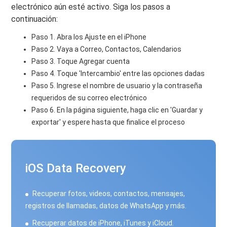
electrónico aún esté activo. Siga los pasos a
continuación:
Paso 1. Abra los Ajuste en el iPhone
Paso 2. Vaya a Correo, Contactos, Calendarios
Paso 3. Toque Agregar cuenta
Paso 4. Toque 'Intercambio' entre las opciones dadas
Paso 5. Ingrese el nombre de usuario y la contraseña
requeridos de su correo electrónico
Paso 6. En la página siguiente, haga clic en 'Guardar y
exportar' y espere hasta que finalice el proceso
iOS Data Recovery
Recuperar fotos, videos, contactos, mensajes,
registros de llamadas, datos de WhatsApp y más.
Recuperar datos de iPhone, iTunes y iCloud.