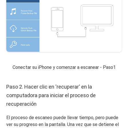
Conectar su iPhone y comenzar a escanear - Paso1
Paso 2. Hacer clic en 'recuperar' en la
computadora para iniciar el proceso de
recuperación
El proceso de escaneo puede llevar tiempo, pero puede
ver su progreso en la pantalla. Una vez que se detiene el