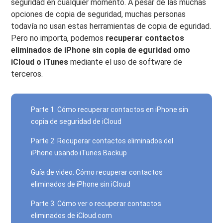
seguridad en cualquier momento. A pesar de las muchas
opciones de copia de seguridad, muchas personas
todavía no usan estas herramientas de copia de eguridad.
Pero no importa, podemos
recuperar contactos
eliminados de iPhone sin copia de eguridad
omo
iCloud o iTunes
mediante el uso de software de
terceros.
Parte 1. Cómo recuperar contactos en iPhone sin
copia de seguridad de iCloud
Parte 2. Recuperar contactos eliminados del
iPhone usando iTunes Backup
Guía de video: Cómo recuperar contactos
eliminados de iPhone sin iCloud
Parte 3. Cómo ver o recuperar contactos
eliminados de iCloud.com