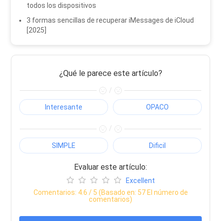
todos los dispositivos
3 formas sencillas de recuperar iMessages de iCloud
[2025]
¿Qué le parece este artículo?
/
Interesante
OPACO
/
SIMPLE
Dificil
Evaluar este artículo:
Excellent
Comentarios:
4.6
/ 5 (Basado en:
57
El número de
comentarios)