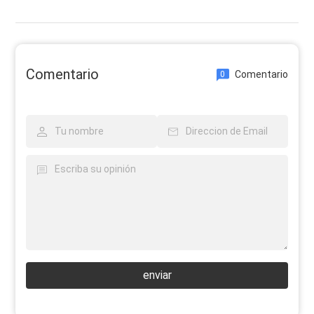
Comentario
Comentario
0
enviar