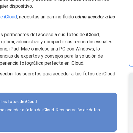
uier dispositivo.
e iCloud
, necesitas un camino fluido
cómo acceder a las
los pormenores del acceso a sus fotos de iCloud,
plorar, administrar y compartir sus recuerdos visuales
hone, iPad, Mac o incluso una PC con Windows, lo
encias de expertos y consejos para la solución de
eriencia fotográfica perfecta en iCloud.
cubrir los secretos para acceder a tus fotos de iCloud
las fotos de iCloud
mo acceder a fotos de iCloud: Recuperación de datos