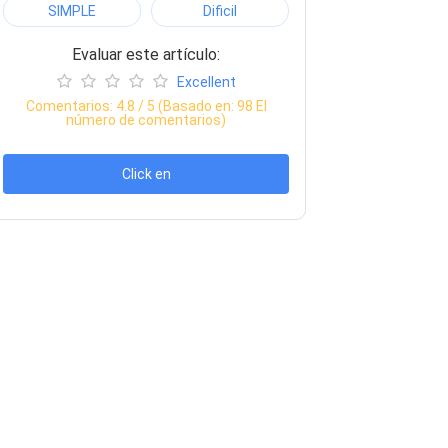
SIMPLE
Dificil
Evaluar este artículo:
Excellent
Comentarios:
4.8
/ 5 (Basado en:
98
El
número de comentarios)
Click en