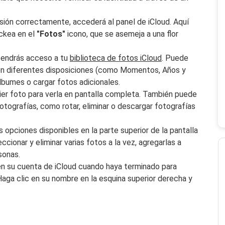
sión correctamente, accederá al panel de iCloud. Aquí
ickea en el
"Fotos"
icono, que se asemeja a una flor
 tendrás acceso a tu
biblioteca de fotos iCloud
. Puede
 en diferentes disposiciones (como Momentos, Años y
lbumes o cargar fotos adicionales.
uier foto para verla en pantalla completa. También puede
fotografías, como rotar, eliminar o descargar fotografías
s opciones disponibles en la parte superior de la pantalla
cionar y eliminar varias fotos a la vez, agregarlas a
sonas.
n en su cuenta de iCloud cuando haya terminado para
Haga clic en su nombre en la esquina superior derecha y