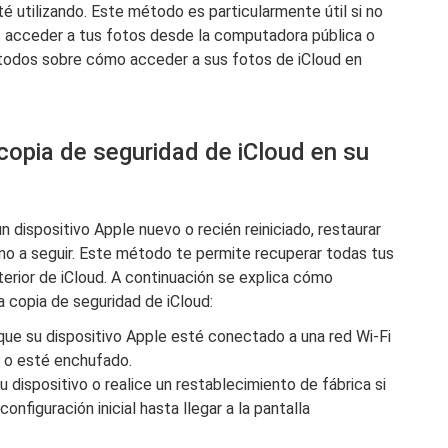
 utilizando. Este método es particularmente útil si no
as acceder a tus fotos desde la computadora pública o
odos sobre cómo acceder a sus fotos de iCloud en
opia de seguridad de iCloud en su
 dispositivo Apple nuevo o recién reiniciado, restaurar
ino a seguir. Este método te permite recuperar todas tus
erior de iCloud. A continuación se explica cómo
a copia de seguridad de iCloud:
que su dispositivo Apple esté conectado a una red Wi-Fi
a o esté enchufado.
 dispositivo o realice un restablecimiento de fábrica si
onfiguración inicial hasta llegar a la pantalla