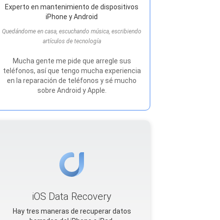
Experto en mantenimiento de dispositivos
iPhone y Android
Quedándome en casa, escuchando música, escribiendo
artículos de tecnología
Mucha gente me pide que arregle sus
teléfonos, así que tengo mucha experiencia
en la reparación de teléfonos y sé mucho
sobre Android y Apple.
iOS Data Recovery
Hay tres maneras de recuperar datos