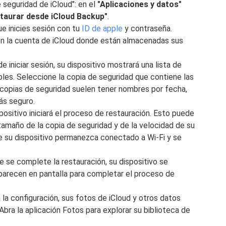
seguridad de iCloud": en el
"Aplicaciones y datos"
taurar desde iCloud Backup"
.
que inicies sesión con tu
ID de apple
y contraseña.
on la cuenta de iCloud donde están almacenadas sus
e iniciar sesión, su dispositivo mostrará una lista de
bles. Seleccione la copia de seguridad que contiene las
 copias de seguridad suelen tener nombres por fecha,
tás seguro.
positivo iniciará el proceso de restauración. Esto puede
tamaño de la copia de seguridad y de la velocidad de su
e su dispositivo permanezca conectado a Wi-Fi y se
e se complete la restauración, su dispositivo se
 aparecen en pantalla para completar el proceso de
 la configuración, sus fotos de iCloud y otros datos
 Abra la aplicación Fotos para explorar su biblioteca de