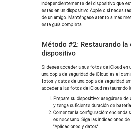
independientemente del dispositivo que esté
estás en un dispositivo Apple o si necesit
de un amigo. Manténgase atento a más mét
esta guía completa.
Método #2: Restaurando la c
dispositivo
Si desea acceder a sus fotos de iCloud en un
una copia de seguridad de iCloud es el cam
fotos y datos de una copia de seguridad ant
acceder a las fotos de iCloud restaurando l
Prepare su dispositivo: asegúrese de 
y tenga suficiente duración de baterí
Comenzar la configuración: encienda su
es necesario. Siga las indicaciones de c
"Aplicaciones y datos".