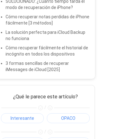
SOLUCIONADO: ¿Cuánto tiempo tarda el
modo de recuperación de iPhone?
Cómo recuperar notas perdidas de iPhone
fácilmente [3 métodos]
La solución perfecta para iCloud Backup
no funciona
Cómo recuperar fácilmente el historial de
incógnito en todos los dispositivos
3 formas sencillas de recuperar
iMessages de iCloud [2025]
¿Qué le parece este artículo?
/
Interesante
OPACO
/