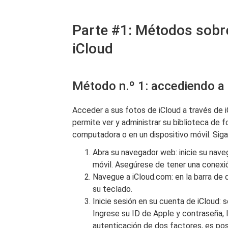
Parte #1: Métodos sobr
iCloud
Método n.º 1: accediendo a
Acceder a sus fotos de iCloud a través de 
permite ver y administrar su biblioteca de 
computadora o en un dispositivo móvil. Sig
Abra su navegador web: inicie su nav
móvil. Asegúrese de tener una conexió
Navegue a iCloud.com: en la barra de d
su teclado.
Inicie sesión en su cuenta de iCloud: se
Ingrese su ID de Apple y contraseña, 
autenticación de dos factores, es posi