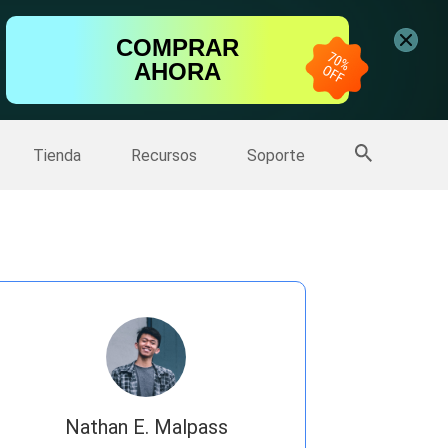
ntalla
COMPRAR
AHORA
one
>>
Más productos
Tienda
Recursos
Soporte
Nathan E. Malpass