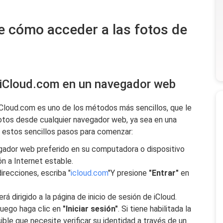
e cómo acceder a las fotos de
 iCloud.com en un navegador web
iCloud.com es uno de los métodos más sencillos, que le
fotos desde cualquier navegador web, ya sea en una
a estos sencillos pasos para comenzar:
egador web preferido en su computadora o dispositivo
n a Internet estable.
irecciones, escriba "
icloud.com
"Y presione
"Entrar"
en
rá dirigido a la página de inicio de sesión de iCloud.
luego haga clic en
"Iniciar sesión"
. Si tiene habilitada la
ble que necesite verificar su identidad a través de un