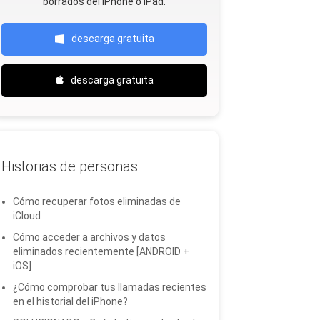
borrados del iPhone o iPad.
descarga gratuita
descarga gratuita
Historias de personas
Cómo recuperar fotos eliminadas de
iCloud
Cómo acceder a archivos y datos
eliminados recientemente [ANDROID +
iOS]
¿Cómo comprobar tus llamadas recientes
en el historial del iPhone?