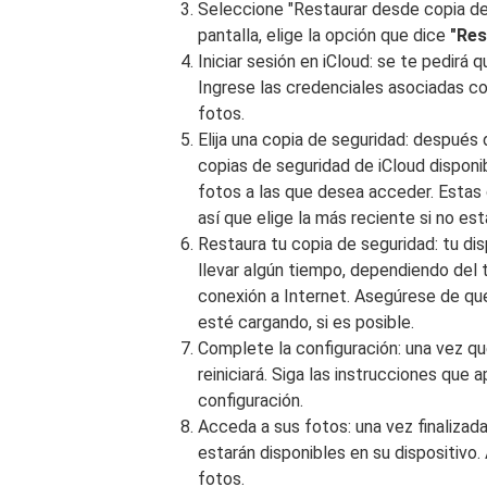
Seleccione "Restaurar desde copia de 
pantalla, elige la opción que dice
"Res
Iniciar sesión en iCloud: se te pedirá 
Ingrese las credenciales asociadas c
fotos.
Elija una copia de seguridad: después d
copias de seguridad de iCloud disponi
fotos a las que desea acceder. Estas
así que elige la más reciente si no es
Restaura tu copia de seguridad: tu dis
llevar algún tiempo, dependiendo del 
conexión a Internet. Asegúrese de qu
esté cargando, si es posible.
Complete la configuración: una vez qu
reiniciará. Siga las instrucciones que
configuración.
Acceda a sus fotos: una vez finalizada
estarán disponibles en su dispositivo.
fotos.