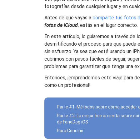
fotografías desde cualquier lugar y en cualq
Antes de que vayas a
comparte tus fotos d
fotos de iCloud
, estás en el lugar correcto.
En este artículo, lo guiaremos a través de 
desmitificando el proceso para que pueda ex
sin esfuerzo. Ya sea que esté usando un iP
cubrimos con pasos fáciles de seguir, suger
problemas para garantizar que tenga una exp
Entonces, ¡emprendemos este viaje para des
como un profesional!
Parte #1: Métodos sobre cómo acceder a 
Parte #2: La mejor herramienta sobre có
de FoneDog iOS
Para Concluir