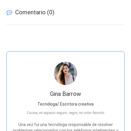
Comentario (
0
)
Gina Barrow
Tecnóloga/ Escritora creativa
Cocina, mi espacio seguro; negro, mi color favorito
Una vez fui una tecnóloga responsable de resolver
problemas relacionados con los teléfonos inteligentes y