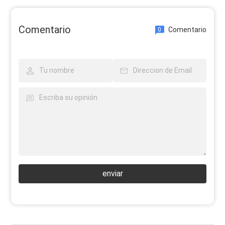
Comentario
Comentario
0
enviar