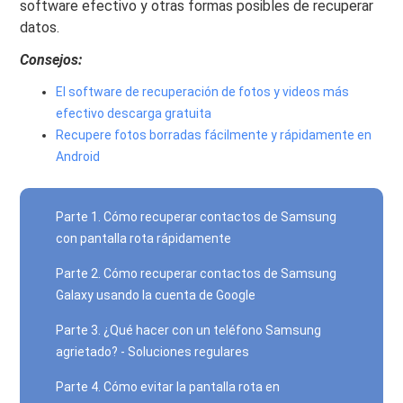
software efectivo y otras formas posibles de recuperar
datos.
Consejos:
El software de recuperación de fotos y videos más
efectivo descarga gratuita
Recupere fotos borradas fácilmente y rápidamente en
Android
Parte 1. Cómo recuperar contactos de Samsung
con pantalla rota rápidamente
Parte 2. Cómo recuperar contactos de Samsung
Galaxy usando la cuenta de Google
Parte 3. ¿Qué hacer con un teléfono Samsung
agrietado? - Soluciones regulares
Parte 4. Cómo evitar la pantalla rota en