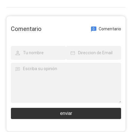
Comentario
Comentario
0
enviar