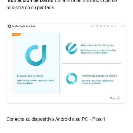
"
Extracción de Datos
"de la lista de métodos que se
muestra en su pantalla.
Conecta su dispositivo Android a su PC - Paso1