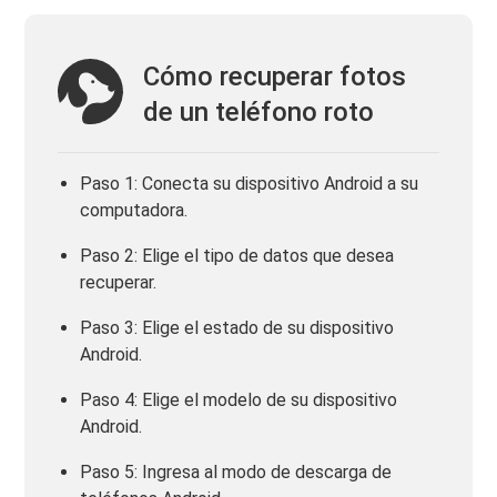
Cómo recuperar fotos
de un teléfono roto
Paso 1: Conecta su dispositivo Android a su
computadora.
Paso 2: Elige el tipo de datos que desea
recuperar.
Paso 3: Elige el estado de su dispositivo
Android.
Paso 4: Elige el modelo de su dispositivo
Android.
Paso 5: Ingresa al modo de descarga de