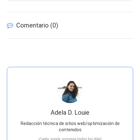
Comentario (
0
)
Adela D. Louie
Redacción técnica de sitios web/optimización de
contenidos
¡Canta, sonríe, sorpresa todos los días!