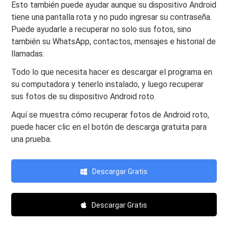
Esto también puede ayudar aunque su dispositivo Android
tiene una pantalla rota y no pudo ingresar su contraseña.
Puede ayudarle a recuperar no solo sus fotos, sino
también su WhatsApp, contactos, mensajes e historial de
llamadas.
Todo lo que necesita hacer es descargar el programa en
su computadora y tenerlo instalado, y luego recuperar
sus fotos de su dispositivo Android roto.
Aquí se muestra cómo recuperar fotos de Android roto,
puede hacer clic en el botón de descarga gratuita para
una prueba.
Descargar Gratis
Descargar Gratis