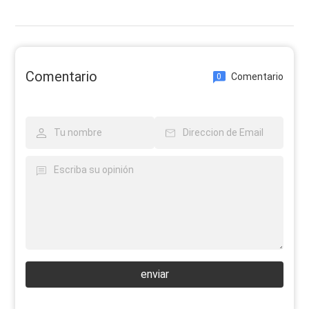
Comentario
Comentario
0
enviar