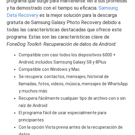
programa que surge para mantenerse fiel a sus promesas
y ha demostrado con el tiempo su eficacia.
Samsung
Data Recovery
es la mejor solución para la descarga
gratuita de Samsung Galaxy Photo Recovery debido a
todas las características destacadas que ofrece este
programa. Estas son las características clave de
FoneDog Toolkit- Recuperación de datos de Android:
Compatible con casi todos los dispositivos 6000 +
Android, incluidos Samsung Galaxy S8 y 8Plus
Compatible con Windows y Mac
Se recupera: contactos, mensajes, historial de
llamadas, fotos, videos, música, mensajes de WhatsApp
y muchos más
Recupera fácilmente cualquier tipo de archivo con o sin
raíz de Android
El programa fácil de usar especialmente para
principiantes
Con la opción Vista previa antes de la recuperación de
datos