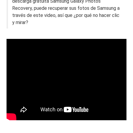
descarga gratuita Samsung Galaxy Photos
Recovery, puede recuperar sus fotos de Samsung a
través de este video, así que ¿por qué no hacer clic
y mirar?