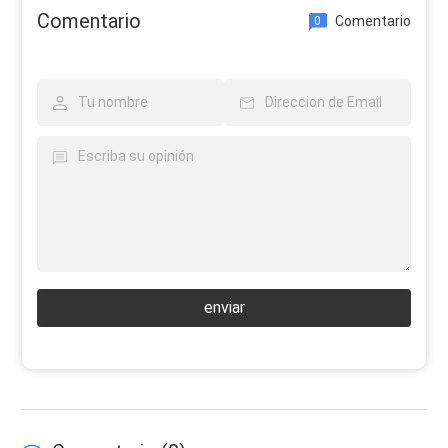
Comentario
Comentario
0
enviar