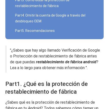
Part3. Cómo eludir la protección de
restablecimiento de fábrica
Part4. Omitir la cuenta de Google a través del
desbloqueo OEM
Part5. Recomendaciones
"¿Sabes que hay algo llamado Verificación de Google
o Protección de restablecimiento de fábrica antes
de que puedas
restablecimiento de fábrica android
?
Lea a lo largo para obtener más información ".
Part1. ¿Qué es la protección de
restablecimiento de fábrica
¿Sabes qué es la protección de restablecimiento de
fábrica en tu Android? Todos sabemos cómo temer un