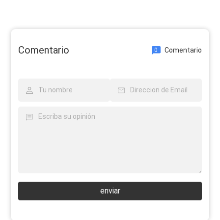
Comentario
Comentario
0
enviar