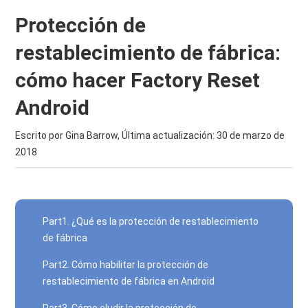
Protección de
restablecimiento de fábrica:
cómo hacer Factory Reset
Android
Escrito por Gina Barrow, Última actualización:
30 de marzo de
2018
Part1. ¿Qué es la protección de restablecimiento
de fábrica
Part2. Cómo habilitar la protección de
restablecimiento de fábrica en Android