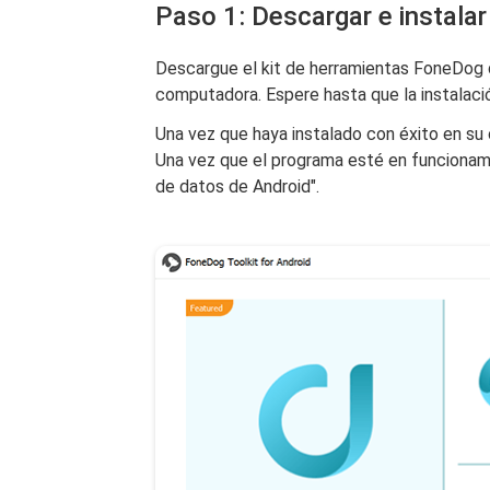
Paso 1: Descargar e instala
Descargue el kit de herramientas FoneDog de
computadora. Espere hasta que la instalaci
Una vez que haya instalado con éxito en su
Una vez que el programa esté en funcionami
de datos de Android".