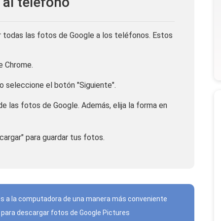
al teléfono
 todas las fotos de Google a los teléfonos. Estos
e Chrome.
 seleccione el botón "Siguiente".
 de las fotos de Google. Además, elija la forma en
cargar" para guardar tus fotos.
tos a la computadora de una manera más conveniente
 para descargar fotos de Google Pictures