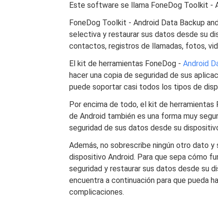
Este software se llama FoneDog Toolkit - 
FoneDog Toolkit - Android Data Backup and
selectiva y restaurar sus datos desde su d
contactos, registros de llamadas, fotos, v
El kit de herramientas FoneDog -
Android D
hacer una copia de seguridad de sus aplica
puede soportar casi todos los tipos de disp
Por encima de todo, el kit de herramientas
de Android también es una forma muy segura
seguridad de sus datos desde su dispositiv
Además, no sobrescribe ningún otro dato y
dispositivo Android. Para que sepa cómo f
seguridad y restaurar sus datos desde su dis
encuentra a continuación para que pueda hac
complicaciones.