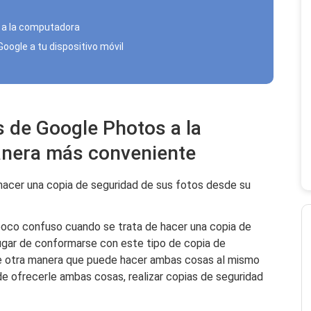
 a la computadora
Google a tu dispositivo móvil
s de Google Photos a la
nera más conveniente
acer una copia de seguridad de sus fotos desde su
oco confuso cuando se trata de hacer una copia de
lugar de conformarse con este tipo de copia de
de otra manera que puede hacer ambas cosas al mismo
 ofrecerle ambas cosas, realizar copias de seguridad