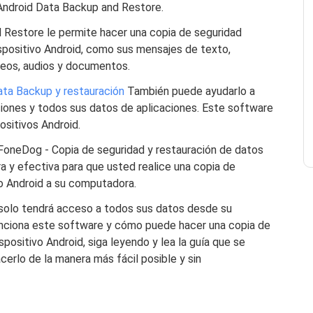
Android Data Backup and Restore.
 Restore le permite hacer una copia de seguridad
ispositivo Android, como sus mensajes de texto,
ideos, audios y documentos.
ata Backup y restauración
También puede ayudarlo a
ciones y todos sus datos de aplicaciones. Este software
ositivos Android.
 FoneDog - Copia de seguridad y restauración de datos
 y efectiva para que usted realice una copia de
o Android a su computadora.
 solo tendrá acceso a todos sus datos desde su
unciona este software y cómo puede hacer una copia de
positivo Android, siga leyendo y lea la guía que se
erlo de la manera más fácil posible y sin