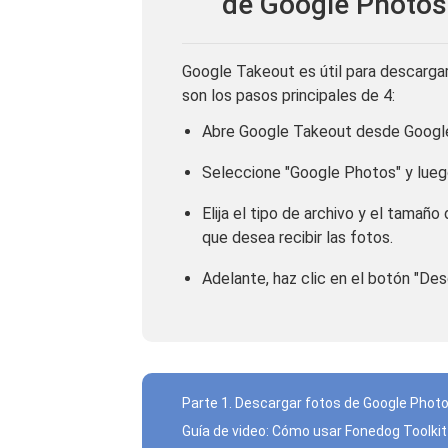
de Google Photos 
Google Takeout es útil para descargar
son los pasos principales de 4:
Abre Google Takeout desde Googl
Seleccione "Google Photos" y luego
Elija el tipo de archivo y el tamaño
que desea recibir las fotos.
Adelante, haz clic en el botón "Des
Parte 1. Descargar fotos de Google Pho
Guía de video: Cómo usar Fonedog Toolkit