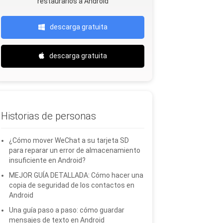
restaurarlos a Android
descarga gratuita
descarga gratuita
Historias de personas
¿Cómo mover WeChat a su tarjeta SD
para reparar un error de almacenamiento
insuficiente en Android?
MEJOR GUÍA DETALLADA: Cómo hacer una
copia de seguridad de los contactos en
Android
Una guía paso a paso: cómo guardar
mensajes de texto en Android