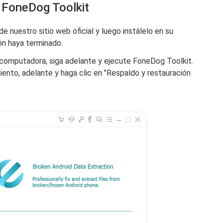
r FoneDog Toolkit
 nuestro sitio web oficial y luego instálelo en su
ón haya terminado.
 computadora, siga adelante y ejecute FoneDog Toolkit.
ento, adelante y haga clic en "Respaldo y restauración