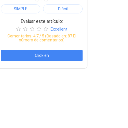
SIMPLE
Dificil
Evaluar este artículo:
Excellent
Comentarios:
4.7
/ 5 (Basado en:
87
El
número de comentarios)
Click en