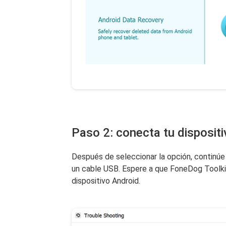
Paso 2: conecta tu disposit
Después de seleccionar la opción, continúe
un cable USB. Espere a que FoneDog Toolki
dispositivo Android.