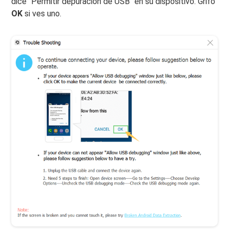
dice "Permitir depuración de USB" en su dispositivo. Grifo
OK
si ves uno.