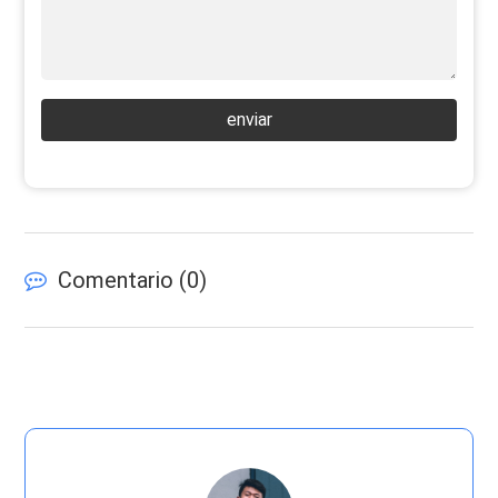
enviar
Comentario (
0
)