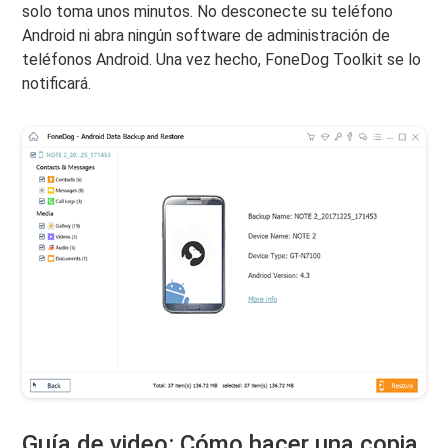
solo toma unos minutos. No desconecte su teléfono
Android ni abra ningún software de administración de
teléfonos Android. Una vez hecho, FoneDog Toolkit se lo
notificará.
Guía de video: Cómo hacer una copia