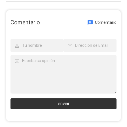
Comentario
Comentario
0
enviar