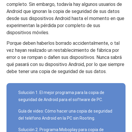
completo. Sin embargo, todavía hay algunos usuarios de
Android que ignoran la copia de seguridad de sus datos
desde sus dispositivos Android hasta el momento en que
experimentan la pérdida por completo de sus
dispositivos móviles.
Porque deben haberlos borrado accidentalmente, o tal
vez hayan realizado un restablecimiento de fábrica por
error o se rompan o dañen sus dispositivos. Nunca sabrá
qué pasará con su dispositivo Android, por lo que siempre
debe tener una copia de seguridad de sus datos.
Solución 1. El mejor programa para la copia de
seguridad de Android para el software de PC.
Guía de video: Cómo hacer una copia de seguridad
del teléfono Android en la PC sin Rooting.
Solución 2. Programa Moboplay para copia de