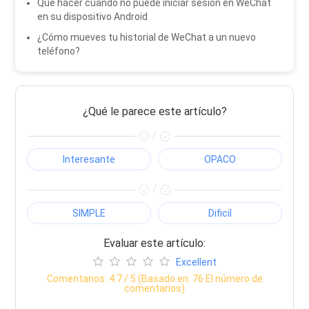
Qué hacer cuando no puede iniciar sesión en WeChat
en su dispositivo Android
¿Cómo mueves tu historial de WeChat a un nuevo
teléfono?
¿Qué le parece este artículo?
/
Interesante
OPACO
/
SIMPLE
Dificil
Evaluar este artículo:
Excellent
Comentarios:
4.7
/ 5 (Basado en:
76
El número de
comentarios)