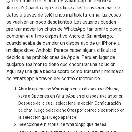
¿Cómo transferir el chat de WhatsApp de iPhone a
Android? Cuando algo se refiere a las transferencias de
datos a través de teléfonos multiplataforma, las cosas
se vuelven un poco desafiantes. Los usuarios pueden
preferir mover los chats de WhatsApp tan pronto como
compren el último dispositivo Android. Sin embargo,
cuando acaba de cambiar un dispositivo de un iPhone a
un dispositivo Android. Parece haber alguna dificultad
debido a las prohibiciones de Apple. Pero en lugar de
quejarse, realmente tiene que encontrar una solución.
Aquí hay una guía básica sobre cómo transmitir mensajes
de WhatsApp a través del correo electrónico:
Abra la aplicación WhatsApp en su dispositivo iPhone,
vaya a Opciones en WhatsApp en el dispositivo anterior.
Después de lo cual, seleccione la opción Configuración
de chat, luego seleccione Chat por correo electrónico en
la selección que luego aparece.
Seleccione el historial de WhatsApp que desea
transmitir, luego aparecerá una ventana emergente