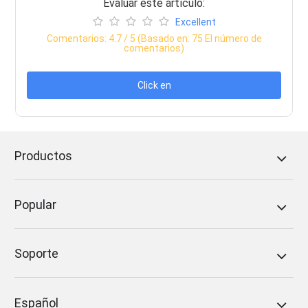
Evaluar este artículo:
Excellent
Comentarios:
4.7
/ 5 (Basado en:
75
El número de
comentarios)
Click en
Productos
Popular
Soporte
Español