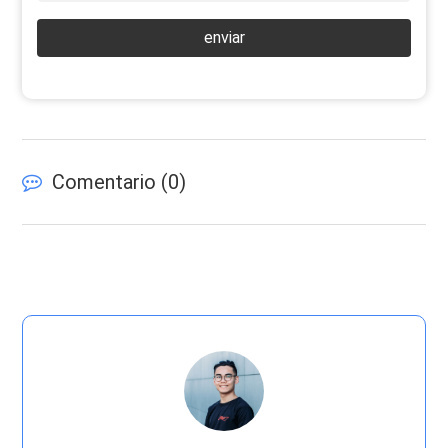
enviar
Comentario (
0
)