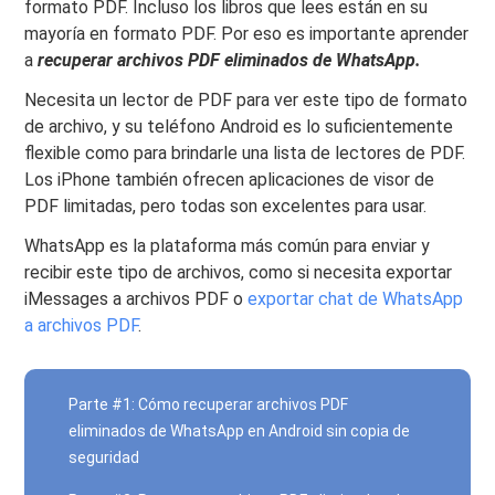
formato PDF. Incluso los libros que lees están en su
mayoría en formato PDF. Por eso es importante aprender
a
recuperar archivos PDF eliminados de WhatsApp.
Necesita un lector de PDF para ver este tipo de formato
de archivo, y su teléfono Android es lo suficientemente
flexible como para brindarle una lista de lectores de PDF.
Los iPhone también ofrecen aplicaciones de visor de
PDF limitadas, pero todas son excelentes para usar.
WhatsApp es la plataforma más común para enviar y
recibir este tipo de archivos, como si necesita exportar
iMessages a archivos PDF o
exportar chat de WhatsApp
a archivos PDF
.
Parte #1: Cómo recuperar archivos PDF
eliminados de WhatsApp en Android sin copia de
seguridad