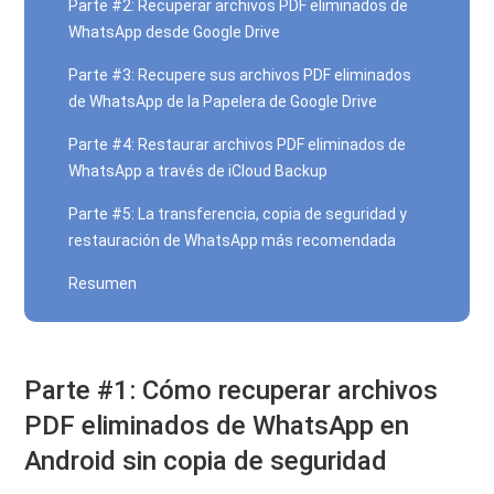
Parte #2: Recuperar archivos PDF eliminados de
WhatsApp desde Google Drive
Parte #3: Recupere sus archivos PDF eliminados
de WhatsApp de la Papelera de Google Drive
Parte #4: Restaurar archivos PDF eliminados de
WhatsApp a través de iCloud Backup
Parte #5: La transferencia, copia de seguridad y
restauración de WhatsApp más recomendada
Resumen
Parte #1: Cómo recuperar archivos
PDF eliminados de WhatsApp en
Android sin copia de seguridad