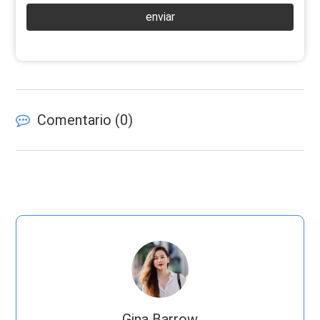
enviar
Comentario (
0
)
Gina Barrow