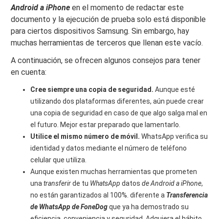
Android a iPhone
en el momento de redactar este
documento y la ejecución de prueba solo está disponible
para ciertos dispositivos Samsung. Sin embargo, hay
muchas herramientas de terceros que llenan este vacío.
A continuación, se ofrecen algunos consejos para tener
en cuenta:
Cree siempre una copia de seguridad.
Aunque esté
utilizando dos plataformas diferentes, aún puede crear
una copia de seguridad en caso de que algo salga mal en
el futuro. Mejor estar preparado que lamentarlo.
Utilice el mismo número de móvil.
WhatsApp verifica su
identidad y datos mediante el número de teléfono
celular que utiliza.
Aunque existen muchas herramientas que prometen
una
transferir
de tu
WhatsApp
datos
de Android a iPhone
,
no están garantizados al 100%. diferente a
Transferencia
de WhatsApp de FoneDog
que ya ha demostrado su
eficiencia, conveniencia y seguridad. Adquiera el hábito