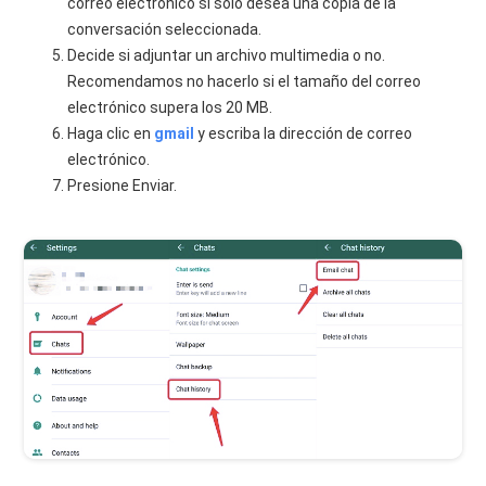
correo electrónico si solo desea una copia de la
conversación seleccionada.
Decide si adjuntar un archivo multimedia o no.
Recomendamos no hacerlo si el tamaño del correo
electrónico supera los 20 MB.
Haga clic en
gmail
y escriba la dirección de correo
electrónico.
Presione Enviar.