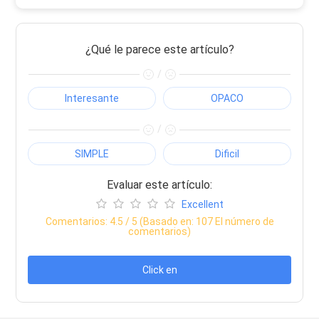
¿Qué le parece este artículo?
/
Interesante
OPACO
/
SIMPLE
Dificil
Evaluar este artículo:
Excellent
Comentarios:
4.5
/ 5 (Basado en:
107
El número de
comentarios)
Click en