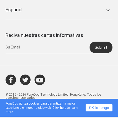
Español
Reciva nuestras cartas informativas
Submit
© 2016 - 2026 FoneDog Technology Limited, HongKong. Todos los
derechos reservados.
FoneDog utiliza cookies para garantizar la mejor
OK, lo tengo
experiencia en nuestro sitio web. Click
here
to learn
more.