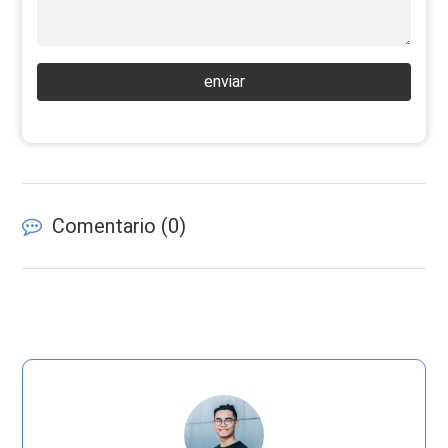
enviar
Comentario (
0
)