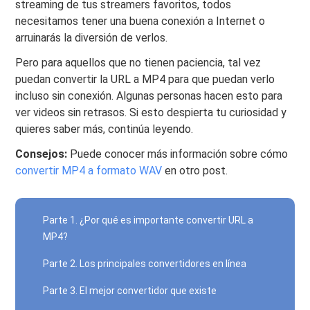
streaming de tus streamers favoritos, todos
necesitamos tener una buena conexión a Internet o
arruinarás la diversión de verlos.
Pero para aquellos que no tienen paciencia, tal vez
puedan convertir la URL a MP4 para que puedan verlo
incluso sin conexión. Algunas personas hacen esto para
ver videos sin retrasos. Si esto despierta tu curiosidad y
quieres saber más, continúa leyendo.
Consejos:
Puede conocer más información sobre cómo
convertir MP4 a formato WAV
en otro post.
Parte 1. ¿Por qué es importante convertir URL a
MP4?
Parte 2. Los principales convertidores en línea
Parte 3. El mejor convertidor que existe