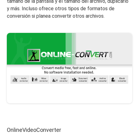
tamaño de la pantalla y el tamaño del archivo, duplicarlo
y más. Incluso ofrece otros tipos de formatos de
conversión si planea convertir otros archivos.
OnlineVideoConverter