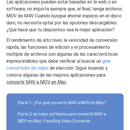
Las aplicaciones pueden estar basadas en la web o en
software; no importa siempre que, al final, tenga archivos
MOV de M4V. Cuando busque ahorrar espacio en el disco
duro, no necesita optar por las opciones descargables.
¿Qué hace que tu dispositivo sea la mejor aplicación?
El rendimiento de alto nivel, la velocidad de conversión
rápida, las funciones de edición y el procesamiento
múltiple de archivos son algunas de las características
imprescindibles que debe verificar al buscar un
gran
convertidor de video
de elección. Sigue leyendo y
conoce algunas de las mejores aplicaciones para
convertir M4V a MOV en Mac
.
Parte 1: ¿Por qué convertir M4V a MOV en Mac?
Parte 2: el mejor software para convertir M4V a
MOV en Mac- FoneDog Video Converter