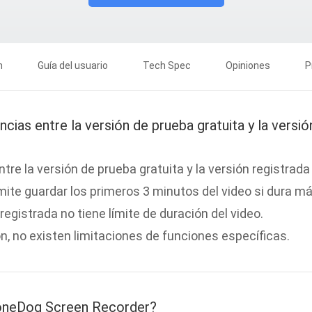
n
Guía del usuario
Tech Spec
Opiniones
P
ncias entre la versión de prueba gratuita y la versió
ntre la versión de prueba gratuita y la versión registrada
mite guardar los primeros 3 minutos del video si dura m
registrada no tiene límite de duración del video.
n, no existen limitaciones de funciones específicas.
FoneDog Screen Recorder?