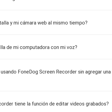
talla y mi cámara web al mismo tiempo?
lla de mi computadora con mi voz?
s usando FoneDog Screen Recorder sin agregar una
rder tiene la función de editar videos grabados?