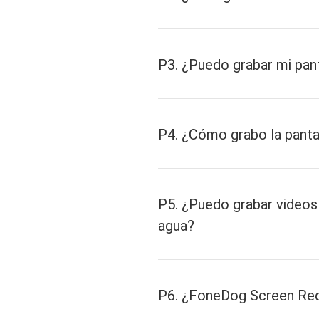
P3. ¿Puedo grabar mi pan
P4. ¿Cómo grabo la panta
P5. ¿Puedo grabar video
agua?
P6. ¿FoneDog Screen Reco