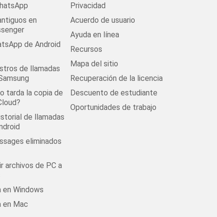
WhatsApp
Privacidad
antiguos en
Acuerdo de usuario
senger
Ayuda en línea
tsApp de Android
Recursos
Mapa del sitio
stros de llamadas
 Samsung
Recuperación de la licencia
 tarda la copia de
Descuento de estudiante
Cloud?
Oportunidades de trabajo
istorial de llamadas
ndroid
ssages eliminados
r archivos de PC a
s
la en Windows
a en Mac