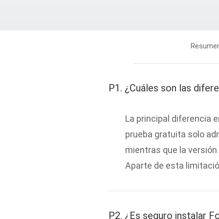
Resume
P1. ¿Cuáles son las difere
La principal diferencia e
prueba gratuita solo ad
mientras que la versión 
Aparte de esta limitació
P2. ¿Es seguro instalar 