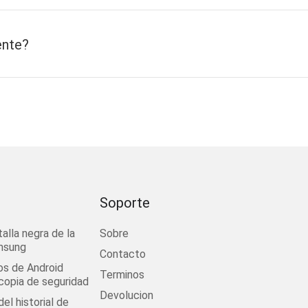
ente?
Soporte
talla negra de la
Sobre
msung
Contacto
os de Android
Terminos
 copia de seguridad
Devolucion
el historial de