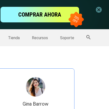
ntalla
COMPRAR AHORA
one
>>
Más productos
Tienda
Recursos
Soporte
Gina Barrow