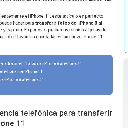
cientemente el iPhone 11, este artículo es perfecto
 puede hacer para
transferir fotos del iPhone 8 al
c y captura. Es por eso que hemos reunido algunas de
s fotos favoritas guardadas en su nuevo iPhone 11.
para transferir fotos del iPhone 8 al iPhone 11
del iPhone 8 al iPhone 11
del iPhone 8 al iPhone 11
rencia telefónica para transferir
hone 11