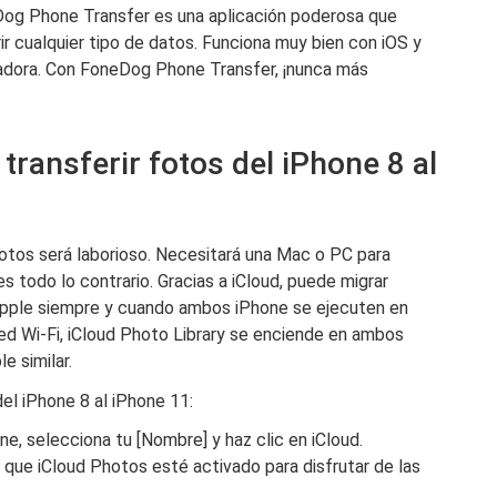
eDog Phone Transfer es una aplicación poderosa que
rir cualquier tipo de datos. Funciona muy bien con iOS y
adora. Con FoneDog Phone Transfer, ¡nunca más
 transferir fotos del iPhone 8 al
 fotos será laborioso. Necesitará una Mac o PC para
s todo lo contrario. Gracias a iCloud, puede migrar
 Apple siempre y cuando ambos iPhone se ejecuten en
red Wi-Fi, iCloud Photo Library se enciende en ambos
e similar.
del iPhone 8 al iPhone 11:
ne, selecciona tu [Nombre] y haz clic en iCloud.
que iCloud Photos esté activado para disfrutar de las