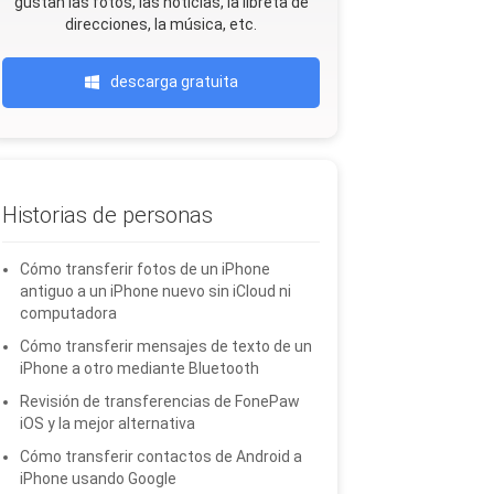
gustan las fotos, las noticias, la libreta de
direcciones, la música, etc.
descarga gratuita
Historias de personas
Cómo transferir fotos de un iPhone
antiguo a un iPhone nuevo sin iCloud ni
computadora
Cómo transferir mensajes de texto de un
iPhone a otro mediante Bluetooth
Revisión de transferencias de FonePaw
iOS y la mejor alternativa
Cómo transferir contactos de Android a
iPhone usando Google