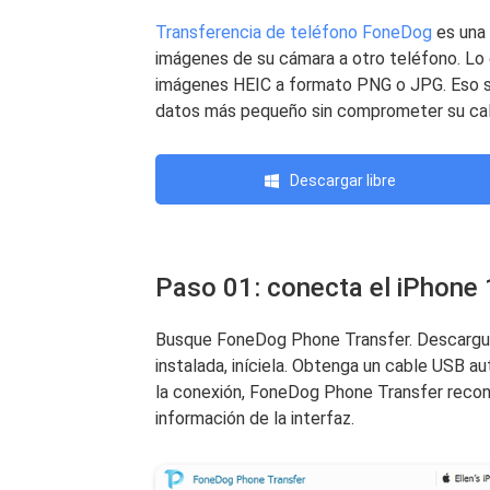
Transferencia de teléfono FoneDog
es una 
imágenes de su cámara a otro teléfono. Lo 
imágenes HEIC a formato PNG o JPG. Eso si
datos más pequeño sin comprometer su cali
Descargar libre
Paso 01: conecta el iPhone
Busque FoneDog Phone Transfer. Descargue l
instalada, iníciela. Obtenga un cable USB a
la conexión, FoneDog Phone Transfer recon
información de la interfaz.