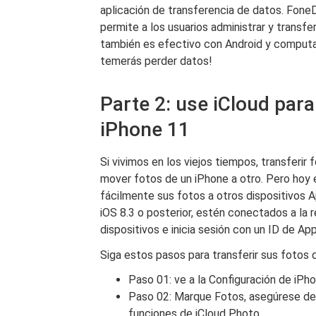
aplicación de transferencia de datos. Fon
permite a los usuarios administrar y transfe
también es efectivo con Android y comput
temerás perder datos!
Parte 2: use iCloud para
iPhone 11
Si vivimos en los viejos tiempos, transferir
mover fotos de un iPhone a otro. Pero hoy e
fácilmente sus fotos a otros dispositivos
iOS 8.3 o posterior, estén conectados a la 
dispositivos e inicia sesión con un ID de Appl
Siga estos pasos para transferir sus fotos 
Paso 01: ve a la Configuración de iPho
Paso 02: Marque Fotos, asegúrese de 
funciones de iCloud Photo.