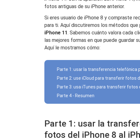
fotos antiguas de su iPhone anterior.
Si eres usuario de iPhone 8 y compraste re
para ti. Aquí discutiremos los métodos que
iPhone 11
. Sabemos cuánto valora cada cli
las mejores formas en que puede guardar su
Aquí le mostramos cómo:
Parte 1: usar la transferencia telefónica 
Parte 2: use iCloud para transferir fotos 
Parte 3: usa iTunes para transferir fotos 
Parte 4 - Resumen
Parte 1: usar la transfe
fotos del iPhone 8 al iP