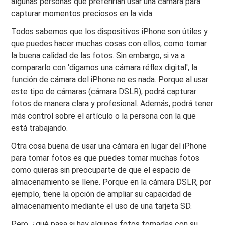
algunas personas que preferirían usar una cámara para
capturar momentos preciosos en la vida.
Todos sabemos que los dispositivos iPhone son útiles y
que puedes hacer muchas cosas con ellos, como tomar
la buena calidad de las fotos. Sin embargo, si va a
compararlo con 'digamos una cámara réflex digital', la
función de cámara del iPhone no es nada. Porque al usar
este tipo de cámaras (cámara DSLR), podrá capturar
fotos de manera clara y profesional. Además, podrá tener
más control sobre el artículo o la persona con la que
está trabajando.
Otra cosa buena de usar una cámara en lugar del iPhone
para tomar fotos es que puedes tomar muchas fotos
como quieras sin preocuparte de que el espacio de
almacenamiento se llene. Porque en la cámara DSLR, por
ejemplo, tiene la opción de ampliar su capacidad de
almacenamiento mediante el uso de una tarjeta SD.
Pero, ¿qué pasa si hay algunas fotos tomadas con su