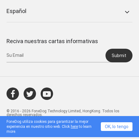
Español
Reciva nuestras cartas informativas
Submit
© 2016 - 2026 FoneDog Technology Limited, HongKong. Todos los
derechos reservados.
FoneDog utiliza cookies para garantizar la mejor
OK, lo tengo
experiencia en nuestro sitio web. Click
here
to learn
more.