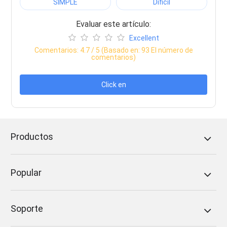
SIMPLE
Dificil
Evaluar este artículo:
Excellent
Comentarios:
4.7
/ 5 (Basado en:
93
El número de
comentarios)
Click en
Productos
Popular
Soporte