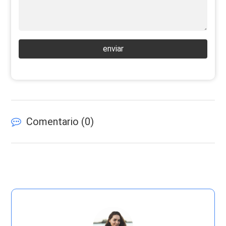
enviar
Comentario (
0
)