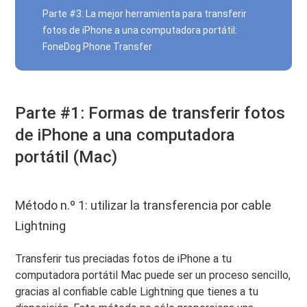
Parte #3: La mejor herramienta para transferir
fotos de iPhone a una computadora portátil:
FoneDog Phone Transfer
Parte #1: Formas de transferir fotos
de iPhone a una computadora
portátil (Mac)
Método n.º 1: utilizar la transferencia por cable
Lightning
Transferir tus preciadas fotos de iPhone a tu
computadora portátil Mac puede ser un proceso sencillo,
gracias al confiable cable Lightning que tienes a tu