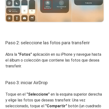
Paso 2: seleccione las fotos para transferir
Abra la
"Fotos"
aplicación en su iPhone y navegue hasta
el álbum o colección que contiene las fotos que desea
transferir.
Paso 3: iniciar AirDrop
Toque en el
"Seleccione"
en la esquina superior derecha
y elige las fotos que deseas transferir. Una vez
seleccionado, toque el
"Compartir"
botón (un cuadrado