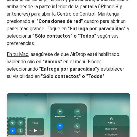
arriba desde la parte inferior de la pantalla (iPhone 8 y
anteriores) para abrir la
Centro de Control
. Mantenga
presionado el
"Conexiones de red"
cuadro para abrir un
panel más grande. Toque en
"Entrega por paracaídas"
y
seleccionar
"Sólo contactos" o "Todos"
según sus
preferencias.
En tu Mac
, asegúrese de que AirDrop esté habilitado
haciendo clic en
"Vamos"
en el menú Finder,
seleccionando
"Entrega por paracaídas"
y establecer
su visibilidad en
"Sólo contactos" o "Todos"
.