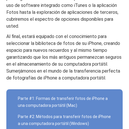
uso de software integrado como iTunes o la aplicación
Fotos hasta la exploración de aplicaciones de terceros,
cubriremos el espectro de opciones disponibles para
usted.
Al final, estará equipado con el conocimiento para
seleccionar la biblioteca de fotos de su iPhone, creando
espacio para nuevos recuerdos y al mismo tiempo
garantizando que los más antiguos permanezcan seguros
en el almacenamiento de su computadora portátil.
Sumerjámonos en el mundo de la transferencia perfecta
de fotografías de iPhone a computadora portátil.
Parte #1: Formas de transferir fotos de iPhone a
una computadora portátil (Mac)
Parte #2: Métodos para transferir fotos de iPhone
a una computadora portátil (Windows)