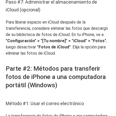
Paso #7: Administrar el almacenamiento de
iCloud (opcional)
Para liberar espacio en iCloud después de la
transferencia, considere eliminar las fotos que descargó
de su biblioteca de fotos de iCloud. En tu iPhone, ve a
"Configuración" > "[Tu nombre]" > "iCloud" > "Fotos"
,
luego desactivar
"Fotos de iCloud"
. Elija la opción para
eliminar las fotos de iCloud.
Parte #2: Métodos para transferir
fotos de iPhone a una computadora
portátil (Windows)
Método #1: Usar el correo electrónico
La transferencia de fotos de iPhone a una computadora