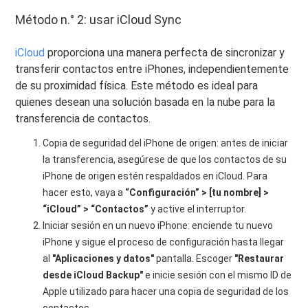
Método n.° 2: usar iCloud Sync
iCloud
proporciona una manera perfecta de sincronizar y
transferir contactos entre iPhones, independientemente
de su proximidad física. Este método es ideal para
quienes desean una solución basada en la nube para la
transferencia de contactos.
Copia de seguridad del iPhone de origen: antes de iniciar
la transferencia, asegúrese de que los contactos de su
iPhone de origen estén respaldados en iCloud. Para
hacer esto, vaya a
“Configuración” > [tu nombre] >
“iCloud” > “Contactos”
y active el interruptor.
Iniciar sesión en un nuevo iPhone: enciende tu nuevo
iPhone y sigue el proceso de configuración hasta llegar
al
"Aplicaciones y datos"
pantalla. Escoger
"Restaurar
desde iCloud Backup"
e inicie sesión con el mismo ID de
Apple utilizado para hacer una copia de seguridad de los