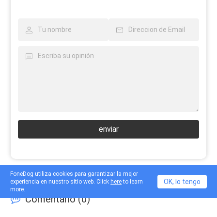
enviar
FoneDog utiliza cookies para garantizar la mejor
OK, lo tengo
experiencia en nuestro sitio web. Click
here
to learn
more.
Comentario (
0
)