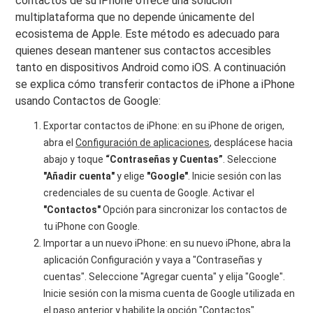
contactos de su iPhone ofrece una solución
multiplataforma que no depende únicamente del
ecosistema de Apple. Este método es adecuado para
quienes desean mantener sus contactos accesibles
tanto en dispositivos Android como iOS. A continuación
se explica cómo transferir contactos de iPhone a iPhone
usando Contactos de Google:
Exportar contactos de iPhone: en su iPhone de origen,
abra el
Configuración de aplicaciones
, desplácese hacia
abajo y toque
“Contraseñas y Cuentas”
. Seleccione
"Añadir cuenta"
y elige
"Google"
. Inicie sesión con las
credenciales de su cuenta de Google. Activar el
"Contactos"
Opción para sincronizar los contactos de
tu iPhone con Google.
Importar a un nuevo iPhone: en su nuevo iPhone, abra la
aplicación Configuración y vaya a "Contraseñas y
cuentas". Seleccione "Agregar cuenta" y elija "Google".
Inicie sesión con la misma cuenta de Google utilizada en
el paso anterior y habilite la opción "Contactos".