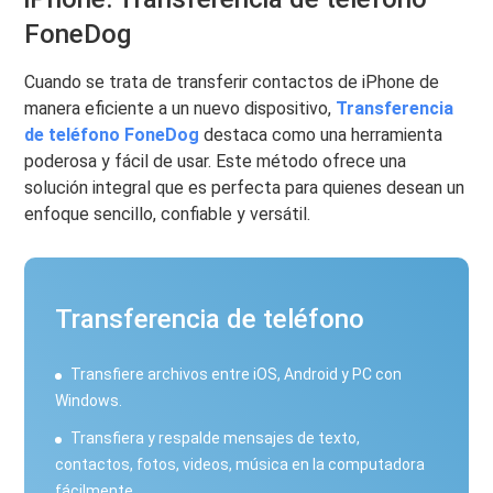
FoneDog
Cuando se trata de transferir contactos de iPhone de
manera eficiente a un nuevo dispositivo,
Transferencia
de teléfono FoneDog
destaca como una herramienta
poderosa y fácil de usar. Este método ofrece una
solución integral que es perfecta para quienes desean un
enfoque sencillo, confiable y versátil.
Transferencia de teléfono
Transfiere archivos entre iOS, Android y PC con
Windows.
Transfiera y respalde mensajes de texto,
contactos, fotos, videos, música en la computadora
fácilmente.