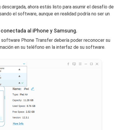
 descargada, ahora estás listo para asumir el desafío de
sando el software, aunque en realidad podría no ser un
C conectada al iPhone y Samsung.
l software Phone Transfer debería poder reconocer su
ormación en su teléfono en la interfaz de su software.