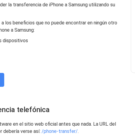
der la transferencia de iPhone a Samsung utilizando su
o a los beneficios que no puede encontrar en ningún otro
iPhone a Samsung:
 dispositivos
encia telefónica
ware en el sitio web oficial antes que nada. La URL del
r debería verse así:
/phone-transfer/
.