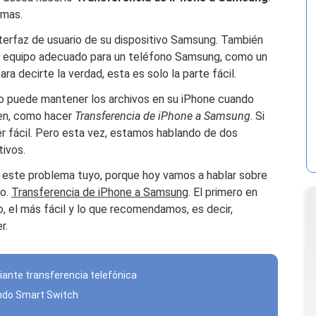
emas.
interfaz de usuario de su dispositivo Samsung. También
el equipo adecuado para un teléfono Samsung, como un
ra decirte la verdad, esta es solo la parte fácil.
o puede mantener los archivos en su iPhone cuando
en, como hacer
Transferencia de iPhone a Samsung
. Si
 fácil. Pero esta vez, estamos hablando de dos
tivos.
ra este problema tuyo, porque hoy vamos a hablar sobre
lo.
Transferencia de iPhone a Samsung
. El primero en
, el más fácil y lo que recomendamos, es decir,
r.
ante transferencia telefónica
ndo Smart Switch