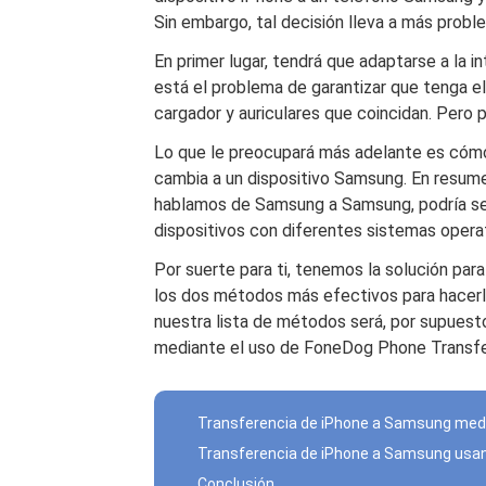
Sin embargo, tal decisión lleva a más probl
En primer lugar, tendrá que adaptarse a la 
está el problema de garantizar que tenga 
cargador y auriculares que coincidan. Pero pa
Lo que le preocupará más adelante es cóm
cambia a un dispositivo Samsung. En resum
hablamos de Samsung a Samsung, podría ser
dispositivos con diferentes sistemas opera
Por suerte para ti, tenemos la solución pa
los dos métodos más efectivos para hacer
nuestra lista de métodos será, por supuesto
mediante el uso de FoneDog Phone Transfe
Transferencia de iPhone a Samsung medi
Transferencia de iPhone a Samsung usa
Conclusión