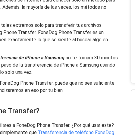
. Además, la mayoría de las veces, los métodos no
tales extremos solo para transferir tus archivos.
 Phone Transfer. FoneDog Phone Transfer es un
ben exactamente lo que se siente al buscar algo en
ferencia de iPhone a Samsung
no te tomará 30 minutos
 paso de la transferencia de iPhone a Samsung usando
o solo una vez.
ce FoneDog Phone Transfer, puede que no sea suficiente
ndizaremos en eso por tu bien.
ne Transfer?
lares a FoneDog Phone Transfer. ¿Por qué usar este?
es simplemente que
Transferencia de teléfono FoneDog