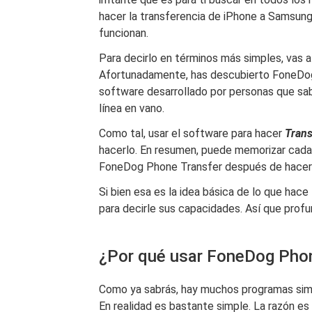
hacer la transferencia de iPhone a Samsung
funcionan.
Para decirlo en términos más simples, vas a 
Afortunadamente, has descubierto FoneDog
software desarrollado por personas que sa
línea en vano.
Como tal, usar el software para hacer
Trans
hacerlo. En resumen, puede memorizar cada
FoneDog Phone Transfer después de hacerl
Si bien esa es la idea básica de lo que ha
para decirle sus capacidades. Así que profu
¿Por qué usar FoneDog Pho
Como ya sabrás, hay muchos programas simi
En realidad es bastante simple. La razón 