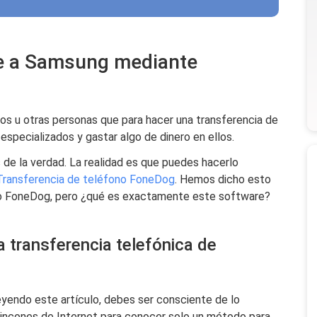
ne a Samsung mediante
s u otras personas que para hacer una transferencia de
specializados y gastar algo de dinero en ellos.
 de la verdad. La realidad es que puedes hacerlo
Transferencia de teléfono FoneDog
. Hemos dicho esto
ono FoneDog, pero ¿qué es exactamente este software?
a transferencia telefónica de
eyendo este artículo, debes ser consciente de lo
s rincones de Internet para conocer solo un método para