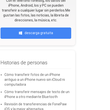
Con el teléfono fonedog, los datos del
iPhone, Android, Ios y PC se pueden
transferir a cualquier lugar sin perderlos.Me
gustan las fotos, las noticias, la libreta de
direcciones, la música, etc.
descarga gratuita
Historias de personas
Cómo transferir fotos de un iPhone
antiguo a un iPhone nuevo sin iCloud ni
computadora
Cómo transferir mensajes de texto de un
iPhone a otro mediante Bluetooth
Revisión de transferencias de FonePaw
iOS y la mejor alternativa