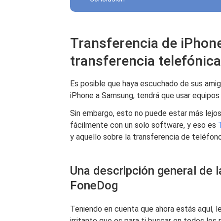
Transferencia de iPho
transferencia telefónica
Es posible que haya escuchado de sus amigo
iPhone a Samsung, tendrá que usar equipos e
Sin embargo, esto no puede estar más lejos
fácilmente con un solo software, y eso es
y aquello sobre la transferencia de teléf
Una descripción general de l
FoneDog
Teniendo en cuenta que ahora estás aquí, l
irritante que es para ti buscar en todos lo