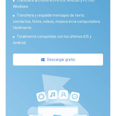
Transfiere archivos entre iOS, Android y PC con
Windows.
Transfiera y respalde mensajes de texto,
contactos, fotos, videos, música en la computadora
fácilmente.
Totalmente compatible con los últimos iOS y
Android.
Descargar gratis