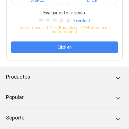
SIMPLE
Dificil
Evaluar este artículo:
Excellent
Comentarios:
4.7
/ 5 (Basado en:
62
El número de
comentarios)
Click en
Productos
Popular
Soporte