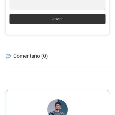
enviar
Comentario (
0
)