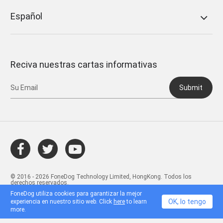
Español
Reciva nuestras cartas informativas
Submit
© 2016 - 2026 FoneDog Technology Limited, HongKong. Todos los
derechos reservados.
FoneDog utiliza cookies para garantizar la mejor
OK, lo tengo
experiencia en nuestro sitio web. Click
here
to learn
more.