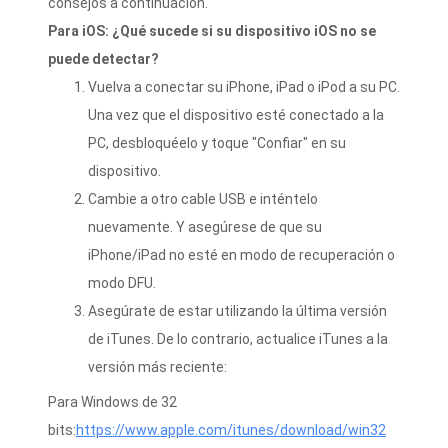
consejos a continuación.
Para iOS: ¿Qué sucede si su dispositivo iOS no se
puede detectar?
Vuelva a conectar su iPhone, iPad o iPod a su PC.
Una vez que el dispositivo esté conectado a la
PC, desbloquéelo y toque "Confiar" en su
dispositivo.
Cambie a otro cable USB e inténtelo
nuevamente. Y asegúrese de que su
iPhone/iPad no esté en modo de recuperación o
modo DFU.
Asegúrate de estar utilizando la última versión
de iTunes. De lo contrario, actualice iTunes a la
versión más reciente:
Para Windows de 32
bits:
https://www.apple.com/itunes/download/win32