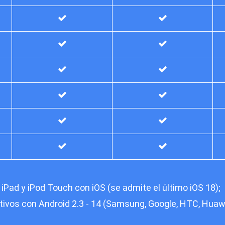
 iPad y iPod Touch con iOS (se admite el último iOS 18);
tivos con Android 2.3 - 14 (Samsung, Google, HTC, Huaw