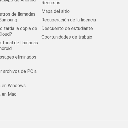
Recursos
Mapa del sitio
stros de llamadas
 Samsung
Recuperación de la licencia
 tarda la copia de
Descuento de estudiante
Cloud?
Oportunidades de trabajo
istorial de llamadas
ndroid
ssages eliminados
r archivos de PC a
s
la en Windows
a en Mac