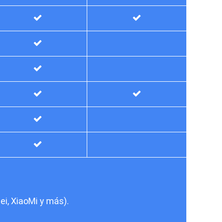
ei, XiaoMi y más).