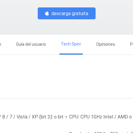
descarga gratuita
Tech Spec
n
Guía del usuario
Opiniones
P
 / 7 / Vista / XP (bit 32 o bit
CPU: CPU 1GHz Intel / AMD o 