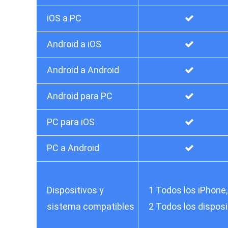
iOS a PC
Android a iOS
Android a Android
Android para PC
PC para iOS
PC a Android
Dispositivos y
1 Todos los iPhone,
sistema compatibles
2 Todos los disposi